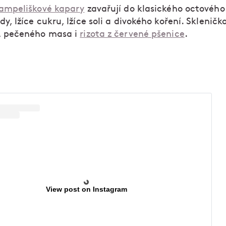
ampeliškové kapary
zavařují do klasického octového
y, lžíce cukru, lžíce soli a divokého koření. Sklenička
ů, pečeného masa i
rizota z červené pšenice
.
View post on Instagram