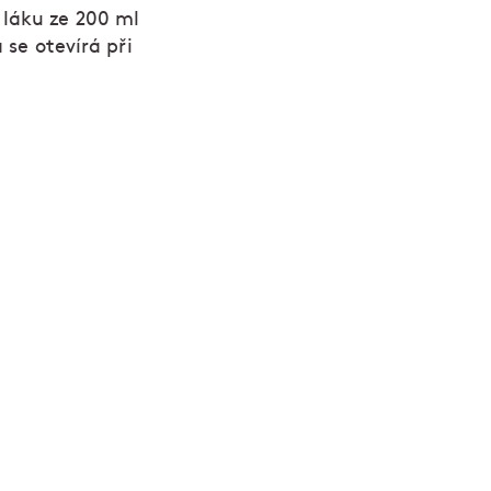
 láku ze 200 ml
 se otevírá při