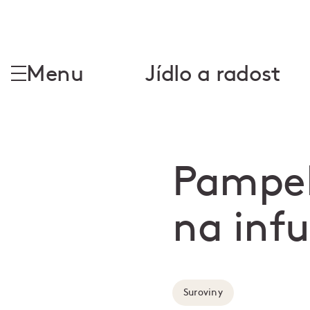
Menu
Jídlo a radost
Pampel
na inf
Suroviny