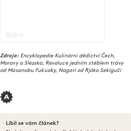
Zdroje:
Encyklopedie Kulinární dědictví Čech,
Moravy a Slezska, Revoluce jedním stéblem trávy
od Masanobu Fukuoky, Nagori od Rjóko Sekiguči
Líbil se vám článek?