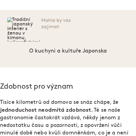
Mohlo by vás
zajímat
O kuchyni a kultuře Japonska
Zdobnost pro význam
Tisíce kilometrů od domova se snáz chápe, že
jednoduchost neodmítá zdobnost
. Té se naše
gastronomie častokrát vzdává, někdy jenom z
nedostatku času a pozornosti, z opovržení vůči
minulé době nebo kvůli domněnkám, co je a není