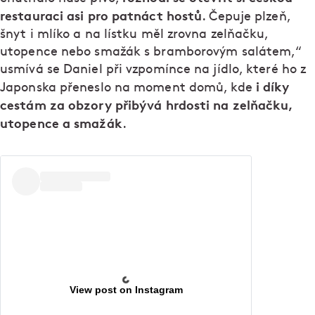
restauraci asi pro patnáct hostů
. Čepuje plzeň,
šnyt i mlíko a na lístku měl zrovna zelňačku,
utopence nebo smažák s bramborovým salátem,“
usmívá se Daniel při vzpomínce na jídlo, které ho z
i díky
Japonska přeneslo na moment domů, kde
cestám za obzory přibývá hrdosti na zelňačku,
utopence a smažák
.
View post on Instagram