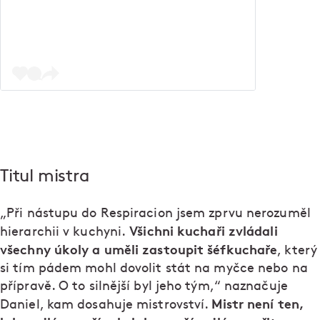
Titul mistra
„Při nástupu do Respiracion jsem zprvu nerozuměl
Všichni kuchaři zvládali
hierarchii v kuchyni.
všechny úkoly a uměli zastoupit šéfkuchaře
, který
si tím pádem mohl dovolit stát na myčce nebo na
přípravě. O to silnější byl jeho tým,“ naznačuje
Mistr není ten,
Daniel, kam dosahuje mistrovství.