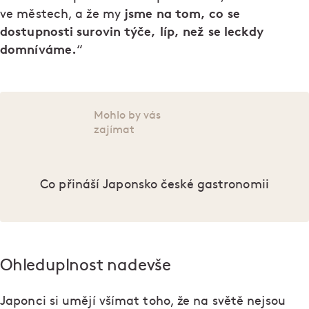
jsme na tom, co se
ve městech, a že my
dostupnosti surovin týče, líp, než se leckdy
domníváme.
“
Mohlo by vás
zajímat
Co přináší Japonsko české gastronomii
Ohleduplnost nadevše
Japonci si umějí všímat toho, že na světě nejsou