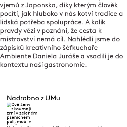
vjemů z Japonska, díky kterým člověk
pocítí, jak hluboko v nás kotví tradice a
lidská potřeba spolupráce. A kolik
pravdy vězí v poznání, že cesta k
mistrovství nemá cíl. Nahlédli jsme do
zápisků kreativního šéfkuchaře
Ambiente Daniela Juráše a vsadili je do
kontextu naší gastronomie.
Nadrobno z UMu