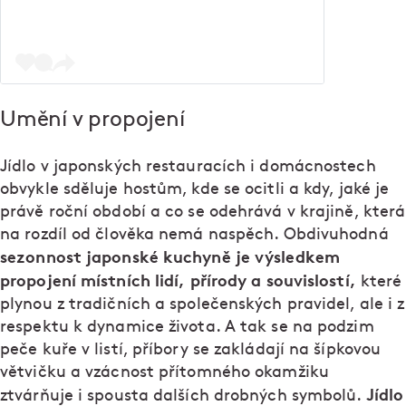
Umění v propojení
Jídlo v japonských restauracích i domácnostech
obvykle sděluje hostům, kde se ocitli a kdy, jaké je
právě roční období a co se odehrává v krajině, která
na rozdíl od člověka nemá naspěch. Obdivuhodná
sezonnost japonské kuchyně je výsledkem
propojení místních lidí, přírody a souvislostí,
které
plynou z tradičních a společenských pravidel, ale i z
respektu k dynamice života. A tak se na podzim
peče kuře v listí, příbory se zakládají na šípkovou
větvičku a vzácnost přítomného okamžiku
Jídlo
ztvárňuje i spousta dalších drobných symbolů.