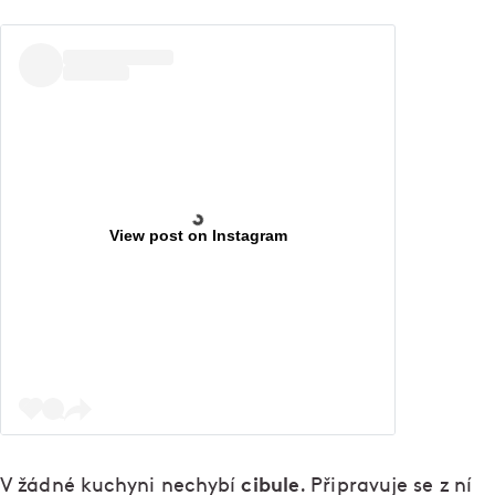
View post on Instagram
cibule
V žádné kuchyni nechybí
. Připravuje se z ní