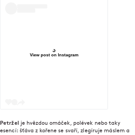
View post on Instagram
Petržel
je hvězdou omáček, polévek nebo taky
esencí: šťáva z kořene se svaří, zlegíruje máslem a