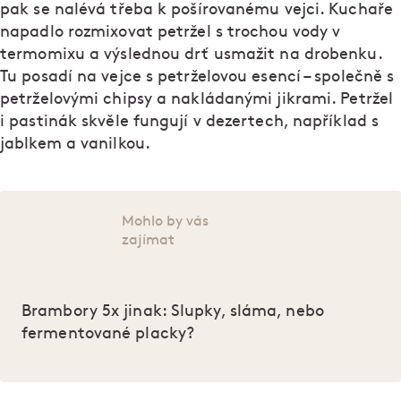
pak se nalévá třeba k pošírovanému vejci. Kuchaře
napadlo rozmixovat petržel s trochou vody v
termomixu a výslednou drť usmažit na drobenku.
Tu posadí na vejce s petrželovou esencí – společně s
petrželovými chipsy a nakládanými jikrami. Petržel
i pastinák skvěle fungují v dezertech, například s
jablkem a vanilkou.
Mohlo by vás
zajímat
Brambory 5x jinak: Slupky, sláma, nebo
fermentované placky?