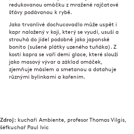
redukovanou omáčku z mražené rajčatové
šťávy podávanou k rybě.
Jako trvanlivé dochucovadlo může uspět i
kapr naložený v koji, který se vyudí, usuší a
strouhá do jídel podobně jako japonské
bonito (sušené plátky uzeného tuňáka). Z
kostí kapra se vaří demi glace, které slouží
jako masový vývar a základ omáček,
zjemňuje máslem a smetanou a dotahuje
různými bylinkami a kořením.
Zdroj:
kuchaři Ambiente, profesor Thomas Vilgis,
šéfkuchař Paul Ivic