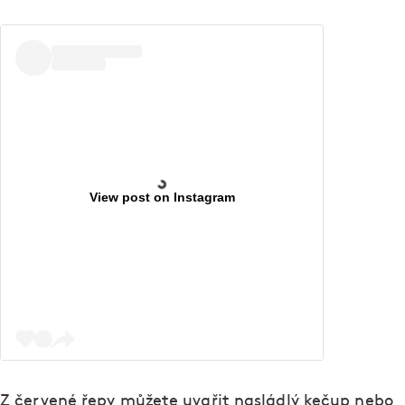
View post on Instagram
Z červené řepy můžete uvařit nasládlý kečup nebo