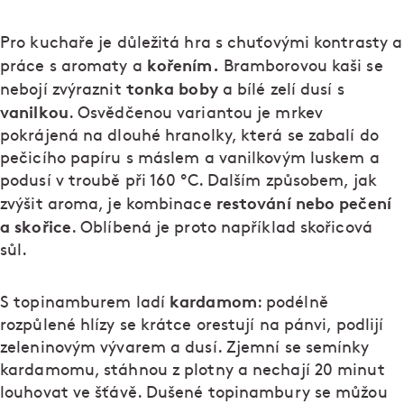
Pro kuchaře je důležitá hra s chuťovými kontrasty a
kořením.
práce s aromaty a
Bramborovou kaši se
tonka boby
nebojí zvýraznit
a bílé zelí dusí s
vanilkou
. Osvědčenou variantou je mrkev
pokrájená na dlouhé hranolky, která se zabalí do
pečicího papíru s máslem a vanilkovým luskem a
podusí v troubě při 160 ºC. Dalším způsobem, jak
restování nebo pečení
zvýšit aroma, je kombinace
a skořice
. Oblíbená je proto například skořicová
sůl.
kardamom
S topinamburem ladí
: podélně
rozpůlené hlízy se krátce orestují na pánvi, podlijí
zeleninovým vývarem a dusí. Zjemní se semínky
kardamomu, stáhnou z plotny a nechají 20 minut
louhovat ve šťávě. Dušené topinambury se můžou