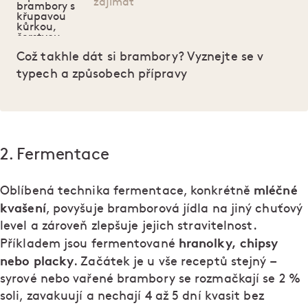
zajímat
Což takhle dát si brambory? Vyznejte se v
typech a způsobech přípravy
2. Fermentace
mléčné
Oblíbená technika fermentace, konkrétně
kvašení
, povyšuje bramborová jídla na jiný chuťový
level a zároveň zlepšuje jejich stravitelnost.
hranolky, chipsy
Příkladem jsou fermentované
nebo placky
–
. Začátek je u vše receptů stejný
syrové nebo vařené brambory se rozmačkají se 2 %
soli, zavakuují a nechají 4 až 5 dní kvasit bez