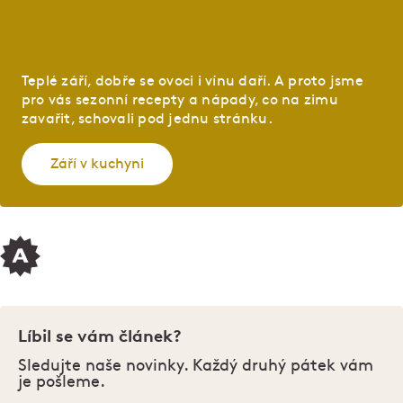
Teplé září, dobře se ovoci i vínu daří. A proto jsme
pro vás sezonní recepty a nápady, co na zimu
zavařit, schovali pod jednu stránku.
Září v kuchyni
Líbil se vám článek?
Sledujte naše novinky. Každý druhý pátek vám
je pošleme.