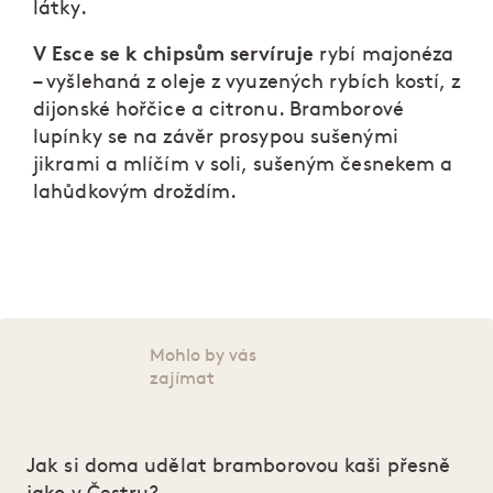
látky.
V Esce se k chipsům servíruje
rybí majonéza
– vyšlehaná z oleje z vyuzených rybích kostí, z
dijonské hořčice a citronu. Bramborové
lupínky se na závěr prosypou sušenými
jikrami a mlíčím v soli, sušeným česnekem a
lahůdkovým droždím.
Mohlo by vás
zajímat
Jak si doma udělat bramborovou kaši přesně