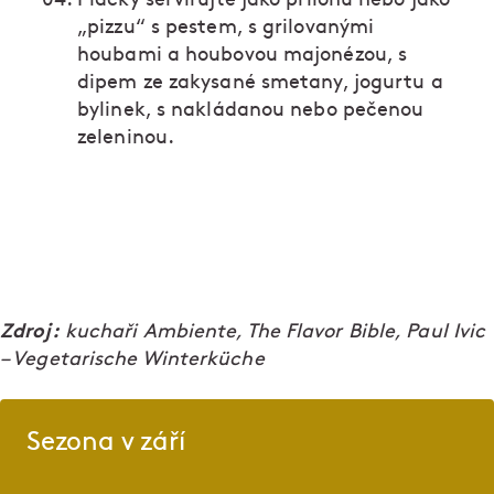
„pizzu“ s pestem, s grilovanými
houbami a houbovou majonézou, s
dipem ze zakysané smetany, jogurtu a
bylinek, s nakládanou nebo pečenou
zeleninou.
Zdroj:
kuchaři Ambiente, The Flavor Bible, Paul Ivic
– Vegetarische Winterküche
Sezona v září