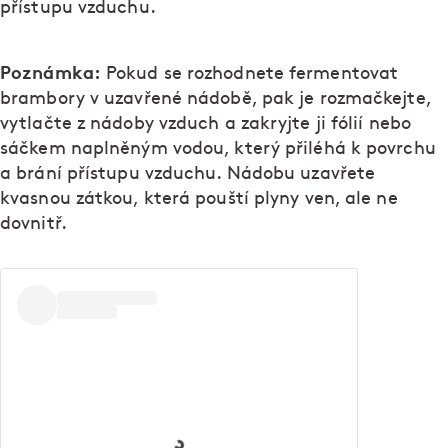
přístupu vzduchu.
Poznámka:
Pokud se rozhodnete fermentovat
brambory v uzavřené nádobě, pak je rozmačkejte,
vytlačte z nádoby vzduch a zakryjte ji fólií nebo
sáčkem naplněným vodou, který přiléhá k povrchu
a brání přístupu vzduchu. Nádobu uzavřete
kvasnou zátkou, která pouští plyny ven, ale ne
dovnitř.