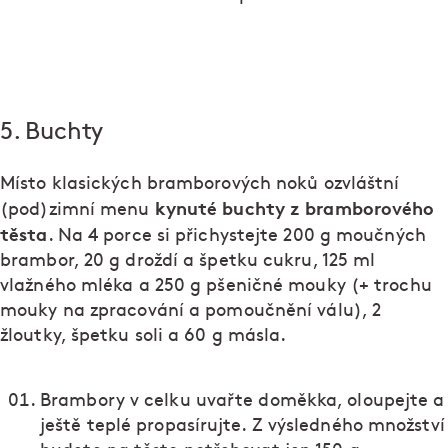
5. Buchty
Místo klasických bramborových noků ozvláštní
kynuté buchty z bramborového
(pod)zimní menu
těsta
. Na 4 porce si přichystejte 200 g moučných
brambor, 20 g droždí a špetku cukru, 125 ml
vlažného mléka a 250 g pšeničné mouky (+ trochu
mouky na zpracování a pomoučnění válu), 2
žloutky, špetku soli a 60 g másla.
Brambory v celku uvařte doměkka, oloupejte a
ještě teplé propasírujte. Z výsledného množství