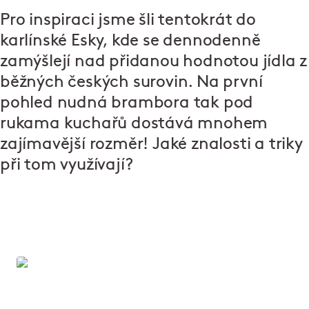
Pro inspiraci jsme šli tentokrát do
karlínské Esky, kde se dennodenně
zamýšlejí nad přidanou hodnotou jídla z
běžných českých surovin. Na první
pohled nudná brambora tak pod
rukama kuchařů dostává mnohem
zajímavější rozměr! Jaké znalosti a triky
při tom využívají?
Vařte jako profíci!