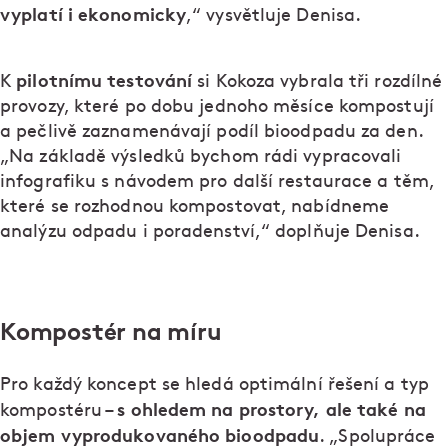
vyplatí i ekonomicky
,“ vysvětluje Denisa.
pilotnímu testování
K
si Kokoza vybrala tři rozdílné
provozy, které po dobu jednoho měsíce kompostují
a pečlivě zaznamenávají podíl bioodpadu za den.
„Na základě výsledků bychom rádi vypracovali
infografiku s návodem pro další restaurace a těm,
které se rozhodnou kompostovat, nabídneme
analýzu odpadu i poradenství,“ doplňuje Denisa.
Kompostér na míru
Pro každý koncept se hledá optimální řešení a typ
s ohledem na prostory, ale také na
kompostéru –
objem vyprodukovaného bioodpadu
. „Spolupráce