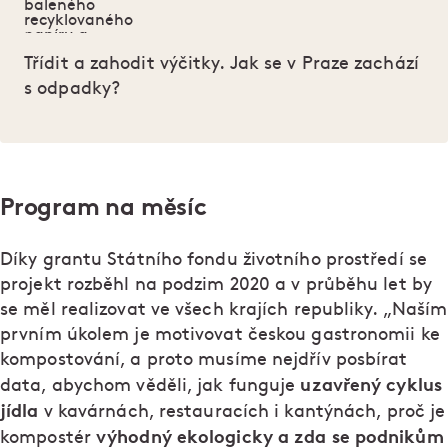
Třídit a zahodit výčitky. Jak se v Praze zachází
s odpadky?
Program na měsíc
Díky grantu Státního fondu životního prostředí se
projekt rozběhl na podzim 2020 a v průběhu let by
se měl realizovat ve všech krajích republiky. „Naším
prvním úkolem je motivovat českou gastronomii ke
kompostování, a proto musíme nejdřív posbírat
uzavřený cyklus
data, abychom věděli, jak funguje
jídla
v kavárnách, restauracích i kantýnách, proč je
výhodný
ekologicky a zda se podnikům
kompostér