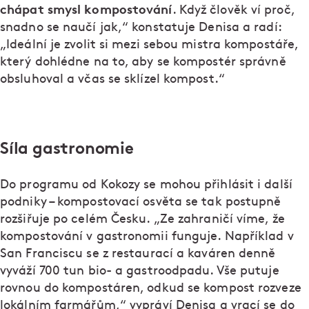
chápat smysl kompostování
. Když člověk ví proč,
snadno se naučí jak,“ konstatuje Denisa a radí:
„Ideální je zvolit si mezi sebou mistra kompostáře,
který dohlédne na to, aby se kompostér správně
obsluhoval a včas se sklízel kompost.“
Síla gastronomie
Do programu od Kokozy se mohou přihlásit i další
podniky – kompostovací osvěta se tak postupně
rozšiřuje po celém Česku. „Ze zahraničí víme, že
kompostování v gastronomii funguje. Například v
San Franciscu se z restaurací a kaváren denně
vyváží 700 tun bio- a gastroodpadu. Vše putuje
rovnou do kompostáren, odkud se kompost rozveze
lokálním farmářům,“ vypráví Denisa a vrací se do