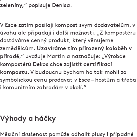
zeleniny,
“ popisuje Denisa.
V Esce zatím posílají kompost svým dodavatelům, v
úvahu ale připadají i další možnosti. „Z kompostéru
dostáváme cenný produkt, který věnujeme
Uzavíráme tím přirozený koloběh v
zemědělcům.
přírodě
,“ uvažuje Martin a naznačuje: „Výrobce
certifikaci
kompostérů Dekos chce zajistit
kompostu
. V budoucnu bychom ho tak mohli za
symbolickou cenu prodávat v Esce – hostům a třeba
i komunitním zahradám v okolí.“
Výhody a háčky
Měsíční zkušenost pomůže odhalit plusy i případné