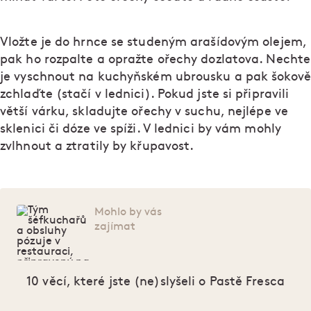
Vložte je do hrnce se studeným arašídovým olejem,
pak ho rozpalte a opražte ořechy dozlatova. Nechte
je vyschnout na kuchyňském ubrousku a pak šokově
zchlaďte (stačí v lednici). Pokud jste si připravili
větší várku, skladujte ořechy v suchu, nejlépe ve
sklenici či dóze ve spíži. V lednici by vám mohly
zvlhnout a ztratily by křupavost.
Mohlo by vás
zajímat
10 věcí, které jste (ne)slyšeli o Pastě Fresca