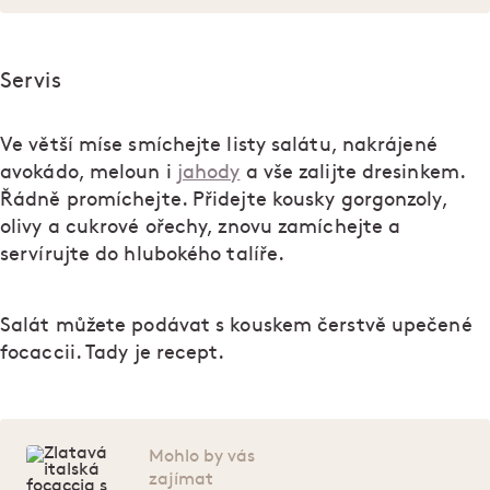
Servis
Ve větší míse smíchejte listy salátu, nakrájené
avokádo, meloun i
jahody
a vše zalijte dresinkem.
Řádně promíchejte. Přidejte kousky gorgonzoly,
olivy a cukrové ořechy, znovu zamíchejte a
servírujte do hlubokého talíře.
Salát můžete podávat s kouskem čerstvě upečené
focaccii. Tady je recept.
Mohlo by vás
zajímat