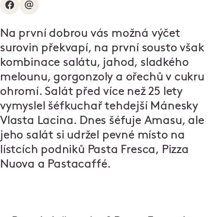
Na první dobrou vás možná výčet
surovin překvapí, na první sousto však
kombinace salátu, jahod, sladkého
melounu, gorgonzoly a ořechů v cukru
ohromí. Salát před více než 25 lety
vymyslel šéfkuchař tehdejší Mánesky
Vlasta Lacina. Dnes šéfuje Amasu, ale
jeho salát si udržel pevné místo na
lístcích podniků Pasta Fresca, Pizza
Nuova a Pastacaffé.