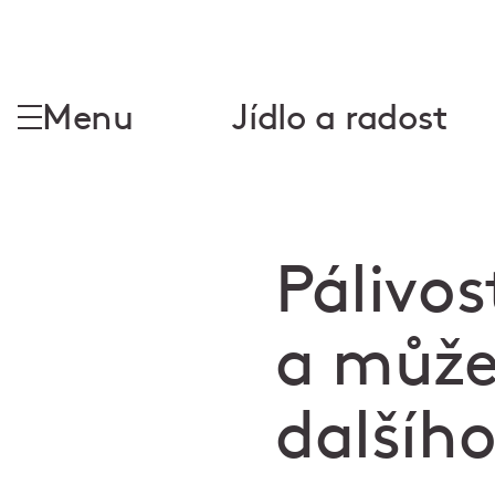
Menu
Jídlo a radost
Pálivos
a může 
dalšího 