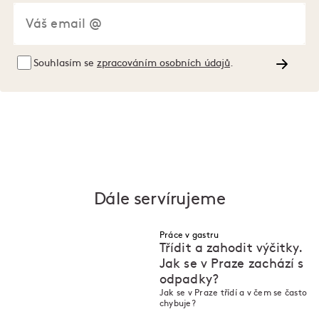
Souhlasím se
zpracováním osobních údajů
.
Dále servírujeme
Práce v gastru
Třídit a zahodit výčitky.
Jak se v Praze zachází s
odpadky?
M
M
Jak se v Praze třídí a v čem se často
chybuje?