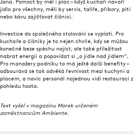
Jana. Pomoct by měl i plac – když kuchaři navaří
jídlo pro všechny, měli by servis, talíře, příbory, pití
nebo kávu zajišťovat číšníci.
Investice do společného stolování se vyplatí. Pro
kuchaře a číšníky je to nejen chvíle, kdy se můžou
konečně beze spěchu najíst, ale také příležitost
nabrat energii a popovídat si „o jídle nad jídlem“.
Pro manažery podniku to má ještě další benefity –
odbourává se tak odvěká řevnivost mezi kuchyní a
placem, a navíc personál najednou vidí restauraci z
pohledu hosta.
Text vyšel v magazínu Morek určeném
zaměstnancům Ambiente.