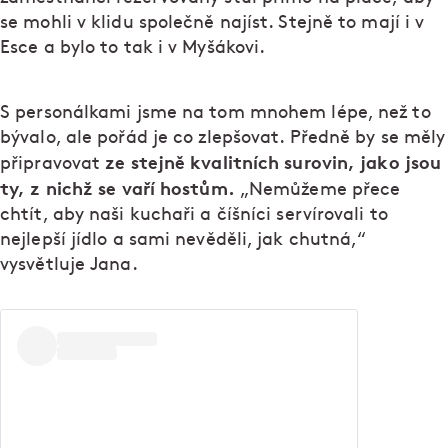
se mohli v klidu společně najíst. Stejně to mají i v
Esce a bylo to tak i v Myšákovi.
S personálkami jsme na tom mnohem lépe, než to
bývalo, ale pořád je co zlepšovat. Předně by se měly
ze stejně kvalitních surovin, jako jsou
připravovat
ty, z nichž se vaří hostům.
„Nemůžeme přece
chtít, aby naši kuchaři a číšníci servírovali to
nejlepší jídlo a sami nevěděli, jak chutná,“
vysvětluje Jana.