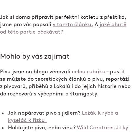
Jak si doma připravit perfektní kotletu z přeštíka,
jsme pro vás popsali
v tomto článku.
A
jaké chutě
od této partie očekávat?
Mohlo by vás zajímat
Pivu jsme na blogu věnovali
celou rubriku
– pustit
se můžete do teoretických článků o pivu, reportáží
z pivovarů, příběhů z Lokálů i do jejich historie nebo
do rozhovorů s výčepními a štamgasty.
Jak napárovat pivo s jídlem?
Ležák k rybě a
kyseláč k řízku!
Holdujete pivu, nebo vínu?
Wild Creatures Jitky