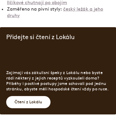
Ilčíkové chutnají po obojím
Zaměřeno na pivní styly:
český ležák a jeho
druhy
Přidejte si čtení z Lokálu
Zajímají vás zákulisní špeky z Lokálu nebo byste
rádi některý z jejich receptů vyzkoušeli doma?
Příběhy i poctivé postupy jsme schovali pod jednu
stránku, abyste měli hospodské čtení vždy po ruce.
Čtení z Lokálu