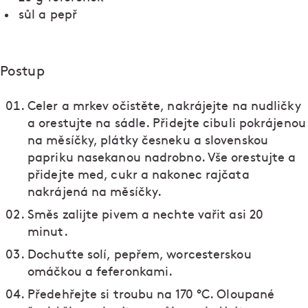
sůl a pepř
Postup
Celer a mrkev očistěte, nakrájejte na nudličky
a orestujte na sádle. Přidejte cibuli pokrájenou
na měsíčky, plátky česneku a slovenskou
papriku nasekanou nadrobno. Vše orestujte a
přidejte med, cukr a nakonec rajčata
nakrájená na měsíčky.
Směs zalijte pivem a nechte vařit asi 20
minut.
Dochuťte solí, pepřem, worcesterskou
omáčkou a feferonkami.
Předehřejte si troubu na 170 °C. Oloupané