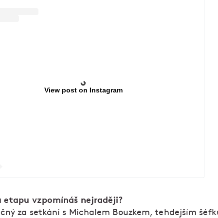
View post on Instagram
 etapu vzpomínáš nejraději?
čný za setkání s Michalem Bouzkem, tehdejším šéf