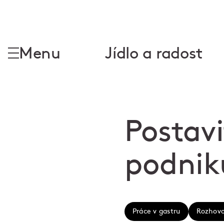
Menu
Jídlo a radost
Postavi
podniku
Práce v gastru
Rozhovo