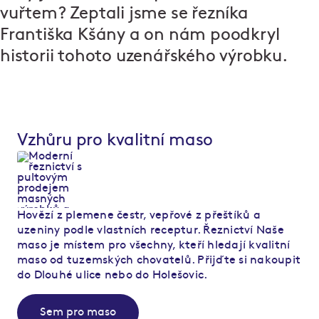
vuřtem? Zeptali jsme se řezníka
Františka Kšány a on nám poodkryl
historii tohoto uzenářského výrobku.
Vzhůru pro kvalitní maso
Hovězí z plemene čestr, vepřové z přeštíků a
uzeniny podle vlastních receptur. Řeznictví Naše
maso je místem pro všechny, kteří hledají kvalitní
maso od tuzemských chovatelů. Přijďte si nakoupit
do Dlouhé ulice nebo do Holešovic.
Sem pro maso