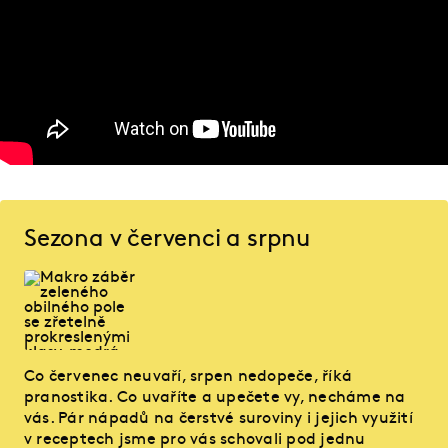
Sezona v červenci a srpnu
Co červenec neuvaří, srpen nedopeče, říká
pranostika. Co uvaříte a upečete vy, necháme na
vás. Pár nápadů na čerstvé suroviny i jejich využití
v receptech jsme pro vás schovali pod jednu