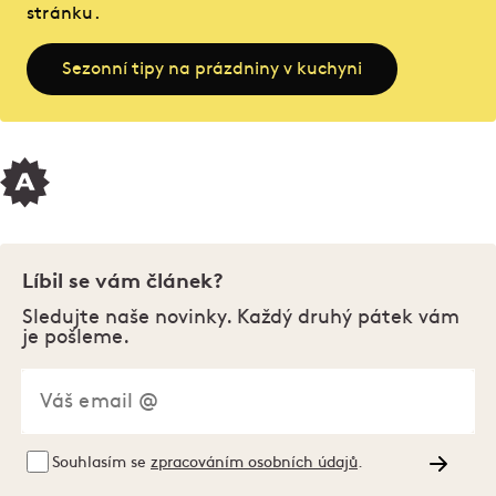
stránku.
Sezonní tipy na prázdniny v kuchyni
Líbil se vám článek?
Sledujte naše novinky. Každý druhý pátek vám
je pošleme.
Souhlasím se
zpracováním osobních údajů
.