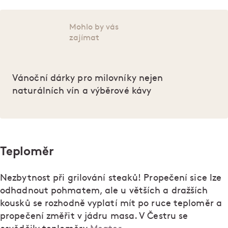
Mohlo by vás
zajímat
Vánoční dárky pro milovníky nejen
naturálních vín a výběrové kávy
Teploměr
Nezbytnost při grilování steaků! Propečení sice lze
odhadnout pohmatem, ale u větších a dražších
kousků se rozhodně vyplatí mít po ruce teploměr a
propečení změřit v jádru masa. V Čestru se