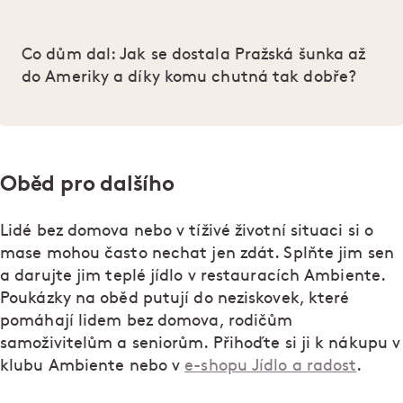
Co dům dal: Jak se dostala Pražská šunka až
do Ameriky a díky komu chutná tak dobře?
Oběd pro dalšího
Lidé bez domova nebo v tíživé životní situaci si o
mase mohou často nechat jen zdát. Splňte jim sen
a darujte jim teplé jídlo v restauracích Ambiente.
Poukázky na oběd putují do neziskovek, které
pomáhají lidem bez domova, rodičům
samoživitelům a seniorům. Přihoďte si ji k nákupu v
klubu Ambiente nebo v
e-shopu Jídlo a radost
.