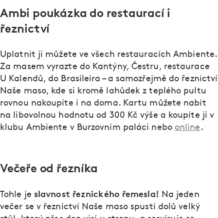
Ambi poukázka do restaurací i
řeznictví
Uplatnit ji můžete ve všech restauracích Ambiente.
Za masem vyrazte do Kantýny, Čestru, restaurace
U Kalendů, do Brasileira – a samozřejmě do řeznictví
Naše maso, kde si kromě lahůdek z teplého pultu
rovnou nakoupíte i na doma. Kartu můžete nabít
na libovolnou hodnotu od 300 Kč výše a koupíte ji v
klubu Ambiente v Burzovním paláci nebo
online
.
Večeře od řezníka
slavnost řeznického řemesla!
Tohle je
Na jeden
večer se v řeznictví Naše maso spustí dolů velký