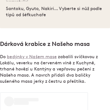
Santoku, Gyuto, Nakiri… Vyberte si nůž podle
tipů od šéfkuchaře
Dárková krabice z Našeho masa
Do
bedýnky v Našem mase
zabalili svíčkovou z
Lokálu, veverku na červeném víně z Kuchyně,
trhané hovězí u Kantýny a vepřovou pečeni z
Našeho masa. A navrch přidali dva balíčky
sušeného masa jerky z čestru a přeštíka.