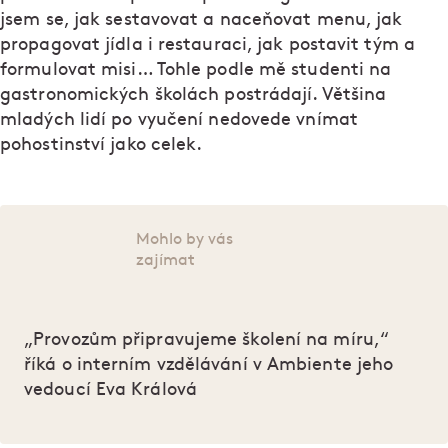
jsem se, jak sestavovat a naceňovat menu, jak
propagovat jídla i restauraci, jak postavit tým a
formulovat misi… Tohle podle mě studenti na
gastronomických školách postrádají. Většina
mladých lidí po vyučení nedovede vnímat
pohostinství jako celek.
Mohlo by vás
zajímat
„Provozům připravujeme školení na míru,“
říká o interním vzdělávání v Ambiente jeho
vedoucí Eva Králová