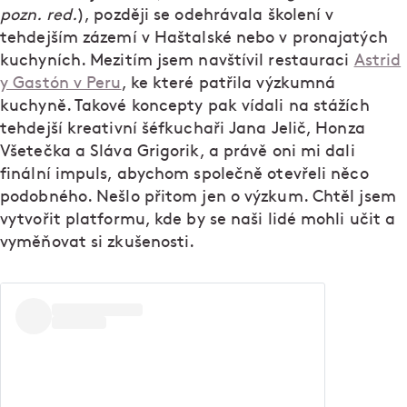
pozn. red.
), později se odehrávala školení v
tehdejším zázemí v Haštalské nebo v pronajatých
kuchyních. Mezitím jsem navštívil restauraci
Astrid
y Gastón v Peru
, ke které patřila výzkumná
kuchyně. Takové koncepty pak vídali na stážích
tehdejší kreativní šéfkuchaři Jana Jelič, Honza
Všetečka a Sláva Grigorik, a právě oni mi dali
finální impuls, abychom společně otevřeli něco
podobného. Nešlo přitom jen o výzkum. Chtěl jsem
vytvořit platformu, kde by se naši lidé mohli učit a
vyměňovat si zkušenosti.