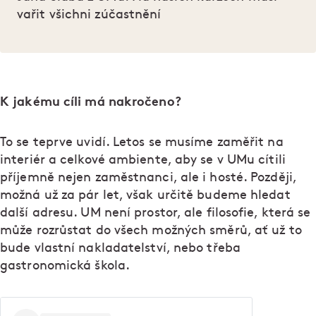
vařit všichni zúčastnění
K jakému cíli má nakročeno?
To se teprve uvidí. Letos se musíme zaměřit na
interiér a celkové ambiente, aby se v UMu cítili
příjemně nejen zaměstnanci, ale i hosté. Později,
možná už za pár let, však určitě budeme hledat
další adresu. UM není prostor, ale filosofie, která se
může rozrůstat do všech možných směrů, ať už to
bude vlastní nakladatelství, nebo třeba
gastronomická škola.