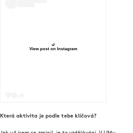
View post on Instagram
Která aktivita je podle tebe klíčová?
Jak už jsem se zmínil, je to vzdělávání. V UMu