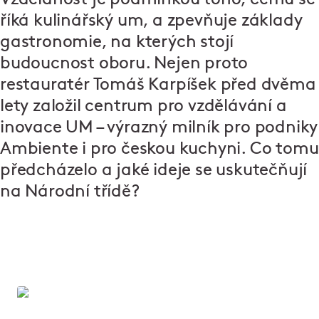
říká kulinářský um, a zpevňuje základy
gastronomie, na kterých stojí
budoucnost oboru. Nejen proto
restauratér Tomáš Karpíšek před dvěma
lety založil
centrum pro vzdělávání a
inovace UM
– výrazný milník pro podniky
Ambiente i pro českou kuchyni. Co tomu
předcházelo a jaké ideje se uskutečňují
na Národní třídě?
Vařte jako profíci!