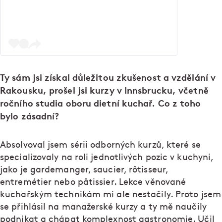
Ty sám jsi získal důležitou zkušenost a vzdělání v
Rakousku, prošel jsi kurzy v Innsbrucku, včetně
ročního studia oboru dietní kuchař. Co z toho
bylo zásadní?
Absolvoval jsem sérii odborných kurzů, které se
specializovaly na roli jednotlivých pozic v kuchyni,
jako je gardemanger, saucier, rôtisseur,
entremétier nebo pâtissier. Lekce věnované
kuchařským technikám mi ale nestačily. Proto jsem
se přihlásil na manažerské kurzy a ty mě naučily
podnikat a chápat komplexnost gastronomie. Učil