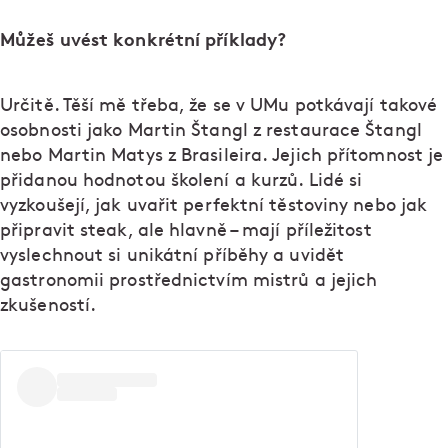
Můžeš uvést konkrétní příklady?
Určitě. Těší mě třeba, že se v UMu potkávají takové
osobnosti jako Martin Štangl z restaurace Štangl
nebo Martin Matys z Brasileira. Jejich přítomnost je
přidanou hodnotou školení a kurzů. Lidé si
vyzkoušejí, jak uvařit perfektní těstoviny nebo jak
připravit steak, ale hlavně – mají příležitost
vyslechnout si unikátní příběhy a uvidět
gastronomii prostřednictvím mistrů a jejich
zkušeností.