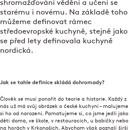
shromažďování vědění a učení se
starému i novému. Na základě toho
můžeme definovat rámec
středoevropské kuchyně, stejně jako
se před lety definovala kuchyně
nordická.
Jak se tahle definice skládá dohromady?
Člověk se musí ponořit do teorie a historie. Každý z
nás už má svůj obrázek o české kuchyni – malujeme
si ho od narození. Pamatujeme si, co jsme jedli jako
děti doma, ve škole, v restauracích, u babičky nebo
na horách v Krkonoších. Abychom však poznali širší