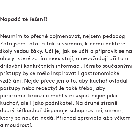
Napadá tě řešení?
Neumím to přesně pojmenovat, nejsem pedagog.
Zato jsem táta, a tak si všímám, k čemu některé
školy vedou žáky. Učí je, jak se učit a připravit se na
obory, které zatím neexistují, a nevyžadují při tom
drilování konkrétních informací. Těmito současnými
přístupy by se mělo inspirovat i gastronomické
vzdělání. Nejde přece jen o to, aby kuchař ovládal
postupy nebo recepty! Je také třeba, aby
porozuměl branži a mohl v ní uspět nejen jako
kuchař, ale i jako podnikatel. Na druhé straně
dobrý šéfkuchař disponuje schopnostmi, umem,
který se naučit nedá. Přichází zpravidla až s věkem
a moudrostí.