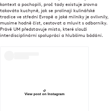
kontext a pochopili, proč tady existuje zrovna
takováto kuchyně, jak se prolínají kulinářské
tradice ve střední Evropě a jaké milníky je ovlivnily,
musíme hodně číst, cestovat a mluvit s odborníky.
Právě UM představuje místo, které slouží
interdisciplinární spolupráci a hlubšímu bádání.
View post on Instagram