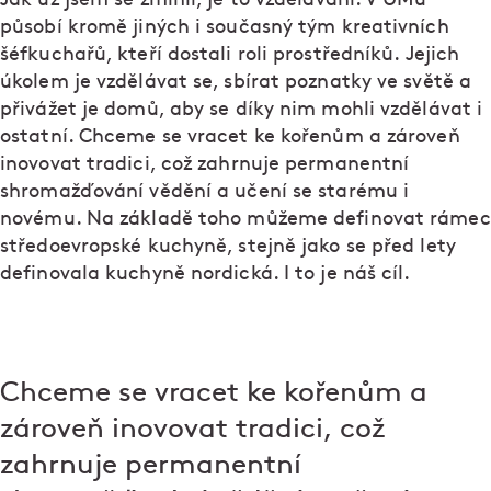
působí kromě jiných i současný tým kreativních
šéfkuchařů, kteří dostali roli prostředníků. Jejich
úkolem je vzdělávat se, sbírat poznatky ve světě a
přivážet je domů, aby se díky nim mohli vzdělávat i
ostatní. Chceme se vracet ke kořenům a zároveň
inovovat tradici, což zahrnuje permanentní
shromažďování vědění a učení se starému i
novému. Na základě toho můžeme definovat rámec
středoevropské kuchyně, stejně jako se před lety
definovala kuchyně nordická. I to je náš cíl.
Chceme se vracet ke kořenům a
zároveň inovovat tradici, což
zahrnuje permanentní