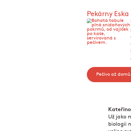
Pekárny Eska
Pečivo až domů
Kateřino,
Už jako 
biologii 