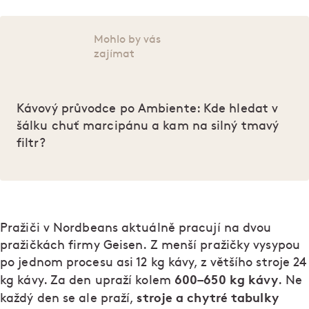
Mohlo by vás
zajímat
Kávový průvodce po Ambiente: Kde hledat v
šálku chuť marcipánu a kam na silný tmavý
filtr?
Pražiči v Nordbeans aktuálně pracují na dvou
pražičkách firmy Geisen. Z menší pražičky vysypou
po jednom procesu asi 12 kg kávy, z většího stroje 24
600–650 kg kávy
kg kávy. Za den upraží kolem
. Ne
stroje a chytré tabulky
každý den se ale praží,