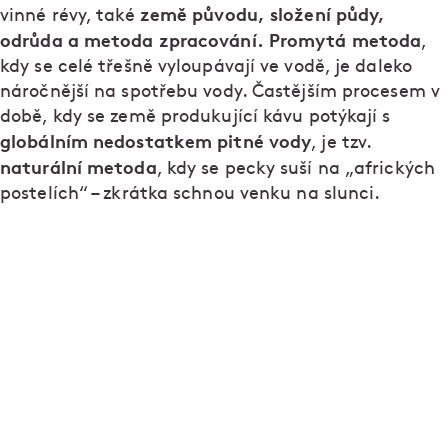
země původu, složení půdy,
vinné révy, také
odrůda a metoda zpracování. Promytá metoda
,
kdy se celé třešně vyloupávají ve vodě, je daleko
náročnější na spotřebu vody. Častějším procesem v
době, kdy se země produkující kávu potýkají s
globálním nedostatkem pitné vody
, je tzv.
naturální metoda
, kdy se pecky suší na „afrických
postelích“ – zkrátka schnou venku na slunci.