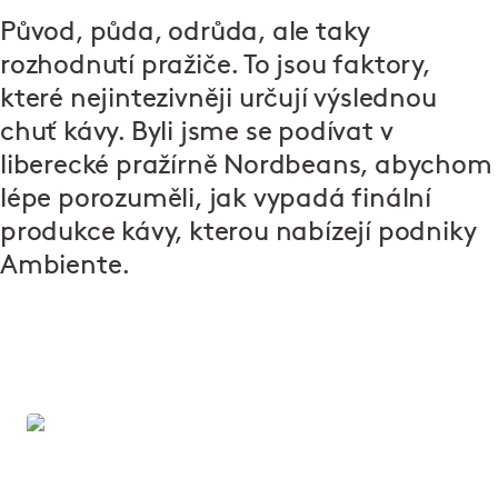
Původ, půda, odrůda, ale taky
rozhodnutí pražiče. To jsou faktory,
které nejintezivněji určují výslednou
chuť kávy. Byli jsme se podívat v
liberecké pražírně Nordbeans, abychom
lépe porozuměli, jak vypadá finální
produkce kávy, kterou nabízejí podniky
Ambiente.
Kávové kurzy