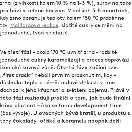
zrna (z vlhkosti kolem 10 % na 1–3 %), surovina také
přichází o zelené barvivo
3–5 minutách
. V dalších
,
kdy zrno dosahuje teploty kolem 150 °C proběhne
tzv.
Maillardova reakce
, složité cukry se mění na
jednoduché, tvoří se chutě.
třetí fázi
Ve
– okolo 170 °C uvnitř zrna – rozbité
cukry karamelizují
jednoduché
a proces doprovází
Čtvrtá fáze začíná tzv.
ikonická kávová vůně.
„first crack“
neboli prvním prasknutím, kdy v
důsledku tepla a téměř nulové vlhkosti v zrně
v
dochází k jeho křupnutí a zvětšení objemu. Právě
této fázi rozhodují pražiči o tom, jak bude finální
káva chutnat
development time
– říká se tomu
ovocných bývá kratší
(čas vývoje). U
, u produktů s
čokolády, oříšků a karamelu naopak delší
tóny
.