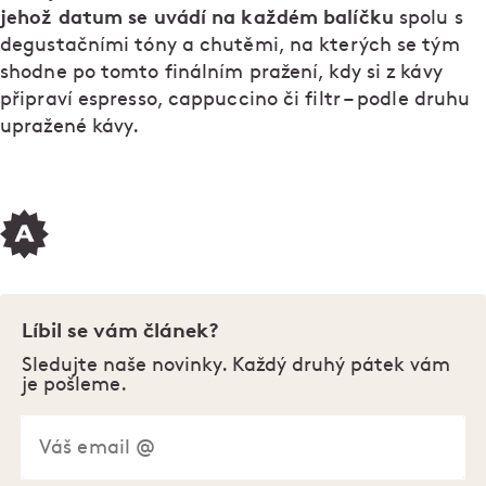
jehož datum se uvádí na každém balíčku
spolu s
degustačními tóny a chutěmi, na kterých se tým
shodne po tomto finálním pražení, kdy si z kávy
připraví espresso, cappuccino či filtr – podle druhu
upražené kávy.
Líbil se vám článek?
Sledujte naše novinky. Každý druhý pátek vám
je pošleme.