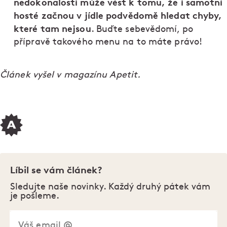
nedokonalosti může vést k tomu, že i samotní
hosté začnou v jídle podvědomě hledat chyby,
které tam nejsou
. Buďte sebevědomí, po
přípravě takového menu na to máte právo!
Článek vyšel v magazínu Apetit.
Líbil se vám článek?
Sledujte naše novinky. Každý druhý pátek vám
je pošleme.