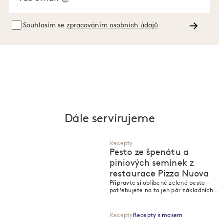
Souhlasím se
zpracováním osobních údajů
.
Dále servírujeme
Recepty
Pesto ze špenátu a
piniových semínek z
restaurace Pizza Nuova
Připravte si oblíbené zelené pesto –
potřebujete na to jen pár základních
surovin.
Recepty
Recepty s masem