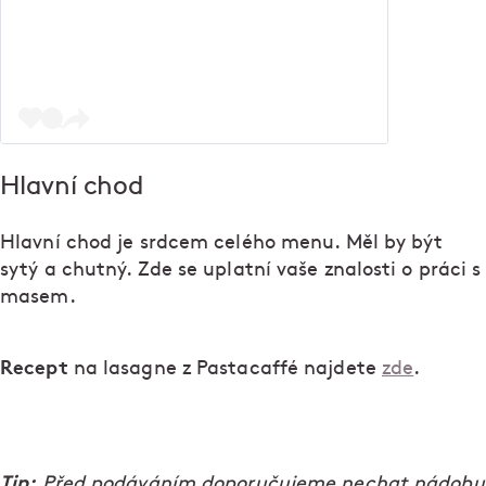
Hlavní chod
Hlavní chod je srdcem celého menu. Měl by být
sytý a chutný. Zde se uplatní vaše znalosti o práci s
masem.
Recept
na lasagne z Pastacaffé najdete
zde
.
Tip:
Před podáváním doporučujeme nechat nádobu