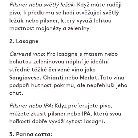
Pilsner nebo světlý ležák
: Když máte raději
světlý
pivo, k předkrmu se hodí osvěžující
ležák
pilsner
nebo
, který vyváží lehkou
mastnost majonézy a zeleniny.
2. Lasagne
Červené víno
: Pro lasagne s masem nebo
bohatou zeleninovou náplní je ideální
středně těžké červené víno
jako
Sangiovese, Chianti
Merlot
nebo
. Tato vína
podpoří hutnost pokrmu, ale nepřehluší jeho
chuť.
Pilsner nebo IPA
: Když preferujete pivo,
pilsner
IPA
můžete zkusit
nebo
, která svou
hořkostí dobře vyváží sytost lasagní.
3. Panna cotta: