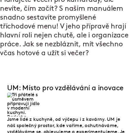
nevíte, čím začít? S naším manuálem
snadno sestavíte promyšlené
tříchodové menu! V jeho přípravě hrají
hlavní roli nejen chutě, ale i organizace
práce. Jak se nezbláznit, mít všechno
včas hotové a užít si večer?
UM: Místo pro vzdělávání a inovace
Jsme lidé z kuchyně, od výčepu i z kavárny. UM je
náš společný prostor, kde vaříme, ochutnáváme,
vzděláváme se, objevujeme a experimentujeme. Je