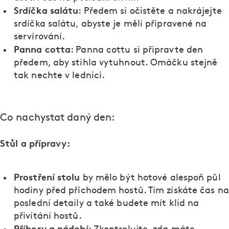
Srdíčka salátu
: Předem si očistěte a nakrájejte
srdíčka salátu, abyste je měli připravené na
servírování.
Panna cotta
: Panna cottu si připravte den
předem, aby stihla vytuhnout. Omáčku stejně
tak nechte v lednici.
Co nachystat daný den:
Stůl a přípravy:
Prostření stolu
by mělo být hotové alespoň půl
hodiny před příchodem hostů. Tím získáte čas na
poslední detaily a také budete mít klid na
přivítání hostů.
Příbory a nádobí