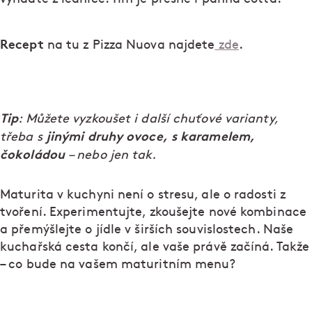
Recept
na tu z Pizza Nuova najdete
zde
.
Tip
: Můžete vyzkoušet i další chuťové varianty,
jinými druhy ovoce, s karamelem,
třeba s
čokoládou
– nebo jen tak.
Maturita v kuchyni není o stresu, ale o radosti z
tvoření. Experimentujte, zkoušejte nové kombinace
a přemýšlejte o jídle v širších souvislostech. Naše
kuchařská cesta končí, ale vaše právě začíná. Takže
– co bude na vašem maturitním menu?