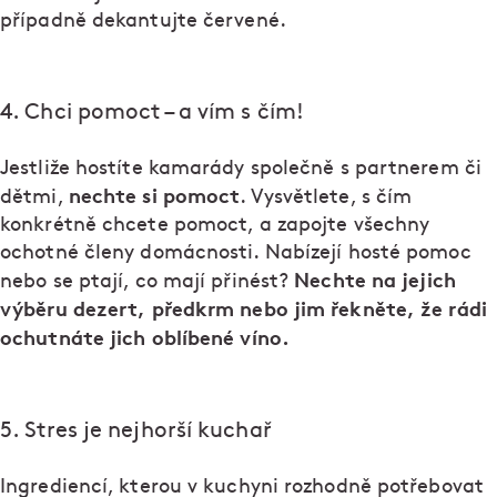
případně dekantujte červené.
4. Chci pomoct – a vím s čím!
Jestliže hostíte kamarády společně s partnerem či
nechte si pomoct
dětmi,
. Vysvětlete, s čím
konkrétně chcete pomoct, a zapojte všechny
ochotné členy domácnosti. Nabízejí hosté pomoc
Nechte na jejich
nebo se ptají, co mají přinést?
výběru dezert, předkrm nebo jim řekněte, že rádi
ochutnáte jich oblíbené víno.
5. Stres je nejhorší kuchař
Ingrediencí, kterou v kuchyni rozhodně potřebovat