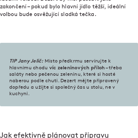
zakončení – pokud bylo hlavní jídlo těžší, ideální
volbou bude osvěžující sladká tečka.
TIP Jany Jelič:
Místo předkrmu servírujte k
víc zeleninových příloh
hlavnímu chodu
– třeba
saláty nebo pečenou zeleninu, které si hosté
naberou podle chuti. Dezert mějte připravený
dopředu a užijte si společný čas u stolu, ne v
kuchyni.
Jak efektivně plánovat přípravu