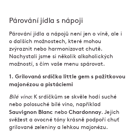
Párování jídla s nápoji
Párování jídla a nápojů není jen o víně, ale i
o dalších možnostech, které mohou
zvýraznit nebo harmonizovat chutě.
Nachystali jsme si několik alkoholických
možností, s čím vaše menu spárovat.
1. Grilovaná srdíčka little gem s pažitkovou
majonézou a pistáciemi
Bílé víno
: K srdíčkům se skvěle hodí suché
nebo polosuché bílé víno, například
Sauvignon Blanc
Chardonnay
nebo
. Jejich
svěžest a ovocné tóny krásně podpoří chuť
grilované zeleniny a lehkou majonézu.