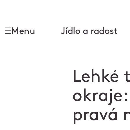
Menu
Jídlo a radost
Lehké 
okraje
pravá 