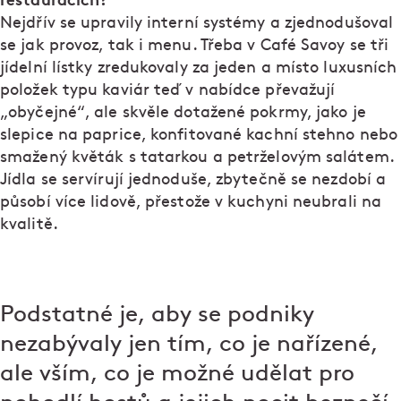
Nejdřív se upravily interní systémy a zjednodušoval
se jak provoz, tak i menu. Třeba v Café Savoy se tři
jídelní lístky zredukovaly za jeden a místo luxusních
položek typu kaviár teď v nabídce převažují
„obyčejné“, ale skvěle dotažené pokrmy, jako je
slepice na paprice, konfitované kachní stehno nebo
smažený květák s tatarkou a petrželovým salátem.
Jídla se servírují jednoduše, zbytečně se nezdobí a
působí více lidově, přestože v kuchyni neubrali na
kvalitě.
Podstatné je, aby se podniky
nezabývaly jen tím, co je nařízené,
ale vším, co je možné udělat pro