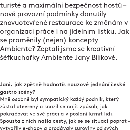
turisté a maximální bezpečnost hostů –
nové provozní podmínky donutily
znovuotevřené restaurace ke změnám v
organizaci práce i na jídelním lístku. Jak
se proměnily (nejen) koncepty
Ambiente? Zeptali jsme se kreativní
šéfkuchařky Ambiente Jany Bilíkové.
Jani, jak zpětně hodnotíš nouzové jednání české
gastro scény?
Mně osobně byl sympatický každý podnik, který
zůstal otevřený a snažil se najít způsob, jak
pokračovat ve své práci a v poslání krmit lidi.
Spousta z nich našla cesty, jak se se situací poprat –
vytvořily e-shopy a prodávaly suroviny od svých