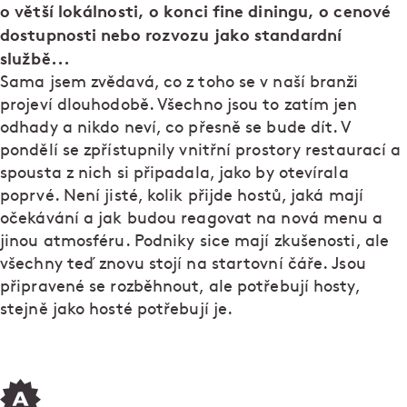
o větší lokálnosti, o konci fine diningu, o cenové
dostupnosti nebo rozvozu jako standardní
službě...
Sama jsem zvědavá, co z toho se v naší branži
projeví dlouhodobě. Všechno jsou to zatím jen
odhady a nikdo neví, co přesně se bude dít. V
pondělí se zpřístupnily vnitřní prostory restaurací a
spousta z nich si připadala, jako by otevírala
poprvé. Není jisté, kolik přijde hostů, jaká mají
očekávání a jak budou reagovat na nová menu a
jinou atmosféru. Podniky sice mají zkušenosti, ale
všechny teď znovu stojí na startovní čáře. Jsou
připravené se rozběhnout, ale potřebují hosty,
stejně jako hosté potřebují je.