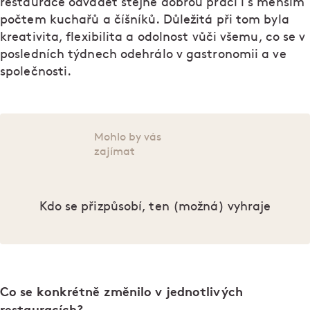
restaurace odvádět stejně dobrou práci i s menším
počtem kuchařů a číšníků. Důležitá při tom byla
kreativita, flexibilita a odolnost vůči všemu, co se v
posledních týdnech odehrálo v gastronomii a ve
společnosti.
Mohlo by vás
zajímat
Kdo se přizpůsobí, ten (možná) vyhraje
Co se konkrétně změnilo v jednotlivých
restauracích?