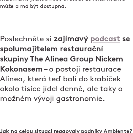
může a má být dostupná.
zajímavý
podcast
se
Poslechněte si
spolumajitelem restaurační
skupiny The Alinea Group Nickem
Kokonasem
– o postoji restaurace
Alinea, která teď balí do krabiček
okolo tisíce jídel denně, ale taky o
možném vývoji gastronomie.
Jak na celou situaci reagovaly podniky Ambiente?