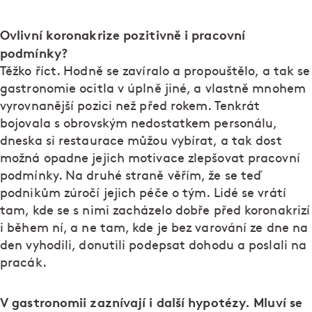
Ovlivní koronakrize pozitivně i pracovní
podmínky?
Těžko říct. Hodně se zavíralo a propouštělo, a tak se
gastronomie ocitla v úplně jiné, a vlastně mnohem
vyrovnanější pozici než před rokem. Tenkrát
bojovala s obrovským nedostatkem personálu,
dneska si restaurace můžou vybírat, a tak dost
možná opadne jejich motivace zlepšovat pracovní
podmínky. Na druhé straně věřím, že se teď
podnikům zúročí jejich péče o tým. Lidé se vrátí
tam, kde se s nimi zacházelo dobře před koronakrizí
i během ní, a ne tam, kde je bez varování ze dne na
den vyhodili, donutili podepsat dohodu a poslali na
pracák.
V gastronomii zaznívají i další hypotézy. Mluví se