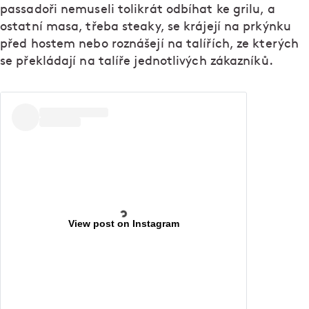
passadoři nemuseli tolikrát odbíhat ke grilu, a
ostatní masa, třeba steaky, se krájejí na prkýnku
před hostem nebo roznášejí na talířích, ze kterých
se překládají na talíře jednotlivých zákazníků.
View post on Instagram