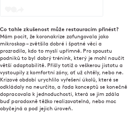
Co tahle zkušenost může restauracím přinést?
Mám pocit, že koronakrize zafungovala jako
mikroskop – zvětšila dobré i špatné věci a
prozradila, kdo to myslí upřímně. Pro spoustu
podniků to byl dobrý trénink, který je mohl naučit
větší adaptabilitě. Přišly totiž o veškerou jistotu a
vystoupily z komfortní zóny, ať už chtěly, nebo ne.
Krizové období urychlilo vyřešení úkolů, které se
odkládaly na neurčito, a řada konceptů se konečně
dopracovala k jednoduchosti, která se jim zdála
buď paradoxně těžko realizovatelná, nebo moc
obyčejná a pod jejich úroveň.