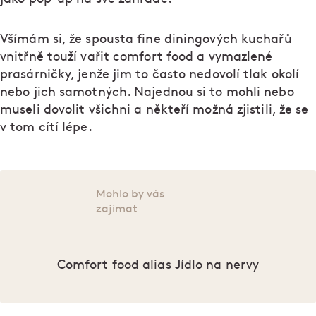
Všímám si, že spousta fine diningových kuchařů
vnitřně touží vařit comfort food a vymazlené
prasárničky, jenže jim to často nedovolí tlak okolí
nebo jich samotných. Najednou si to mohli nebo
museli dovolit všichni a někteří možná zjistili, že se
v tom cítí lépe.
Mohlo by vás
zajímat
Comfort food alias Jídlo na nervy