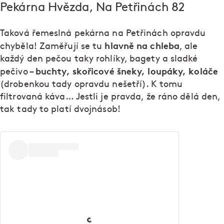
Pekárna Hvězda, Na Petřinách 82
Taková řemeslná pekárna na Petřinách opravdu
hlavně na chleba
chyběla! Zaměřují se tu
, ale
každý den pečou taky rohlíky, bagety a sladké
buchty, skořicové šneky, loupáky, koláče
pečivo –
(drobenkou tady opravdu nešetří). K tomu
filtrovaná káva… Jestli je pravda, že ráno dělá den,
tak tady to platí dvojnásob!