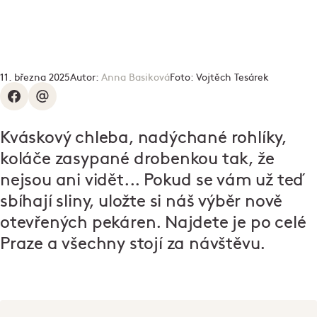
11. března 2025
Autor:
Anna Basiková
Foto:
Vojtěch Tesárek
Kváskový chleba, nadýchané rohlíky,
koláče zasypané drobenkou tak, že
nejsou ani vidět... Pokud se vám už teď
sbíhají sliny, uložte si náš výběr nově
otevřených pekáren. Najdete je po celé
Praze a všechny stojí za návštěvu.