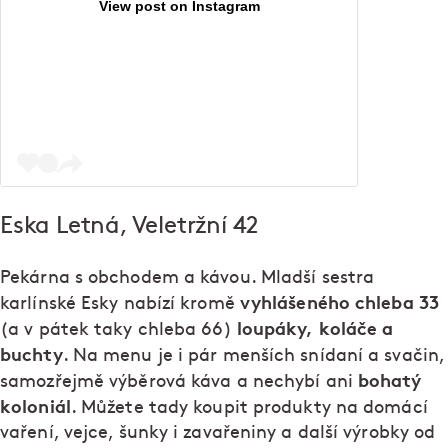
View post on Instagram
Eska Letná, Veletržní 42
Pekárna s obchodem a kávou. Mladší sestra
vyhlášeného chleba 33
karlínské Esky nabízí kromě
loupáky, koláče a
(a v pátek taky chleba 66)
buchty
. Na menu je i pár menších snídaní a svačin,
bohatý
samozřejmě výběrová káva a nechybí ani
koloniál
. Můžete tady koupit produkty na domácí
vaření, vejce, šunky i zavařeniny a další výrobky od