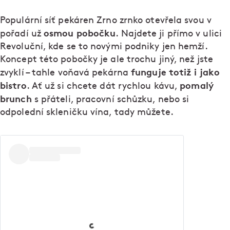
Populární síť pekáren Zrno zrnko otevřela svou v
osmou pobočku
pořadí už
. Najdete ji přímo v ulici
Revoluční, kde se to novými podniky jen hemží.
Koncept této pobočky je ale trochu jiný, než jste
funguje totiž i jako
zvyklí – tahle voňavá pekárna
bistro
pomalý
. Ať už si chcete dát rychlou kávu,
brunch
s přáteli, pracovní schůzku, nebo si
odpolední skleničku vína, tady můžete.