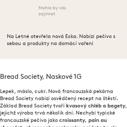
Mohlo by vás
zajímat
Na Letné otevřela nová Eska. Nabízí pečivo s
sebou a produkty na domácí vaření
Bread Society, Naskové 1G
Lepek, máslo, cukr. Nová francouzská pekárna
Bread Society nabízí osvědčený recept na štěstí.
kvasový chléb a bagety
Základ Bread Society tvoří
,
jejichž výroba trvá několik dní. Nechybí typické
croissanty, pain au
francouzské pečivo jako