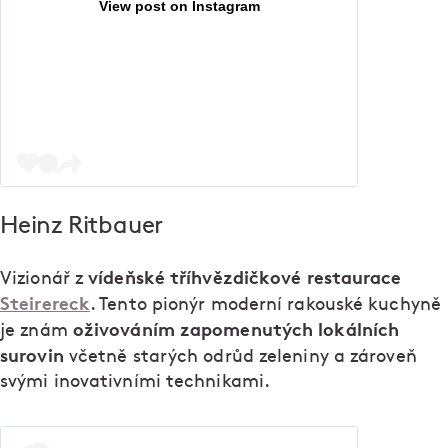
View post on Instagram
Heinz Ritbauer
vídeňské tříhvězdičkové restaurace
Vizionář z
Steirereck
. Tento pionýr moderní rakouské kuchyně
oživováním zapomenutých lokálních
je znám
surovin
včetně starých odrůd zeleniny a zároveň
svými inovativními technikami.