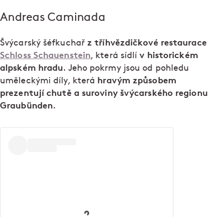
Andreas Caminada
z tříhvězdičkové restaurace
Švýcarský šéfkuchař
Schloss Schauenstein
v historickém
, která sídlí
alpském hradu
. Jeho pokrmy jsou od pohledu
hravým způsobem
uměleckými díly, která
prezentují chutě a suroviny švýcarského regionu
Graubünden
.