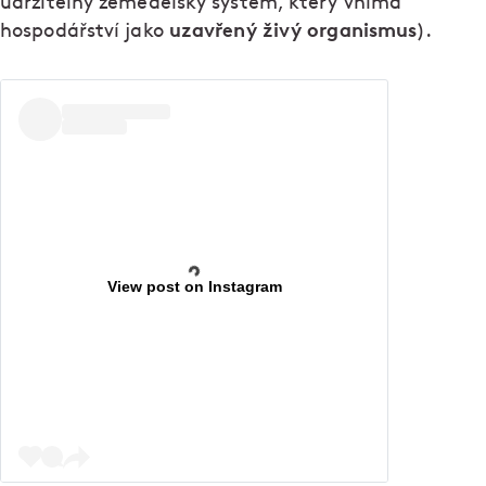
udržitelný zemědělský systém, který vnímá
uzavřený živý organismus
hospodářství jako
).
View post on Instagram