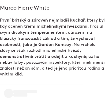
Marco Pierre White
První britský a zároveň nejmladší kuchař
, který byl
třemi michelinskými hvězdami
kdy oceněn
. Proslul
divokým temperamentem
svým
, důrazem na
vychoval
klasický francouzský základ a tím, že
osobnosti, jako je Gordon Ramsay
. Na vrcholu
slávy se však rozhodl michelinské hvězdy
demonstrativně vrátit a odejít z kuchyně
; už ho
nebavilo být posuzován inspektory, kteří měli menší
znalosti než on sám, a teď je jeho prioritou rodina a
vnitřní klid.