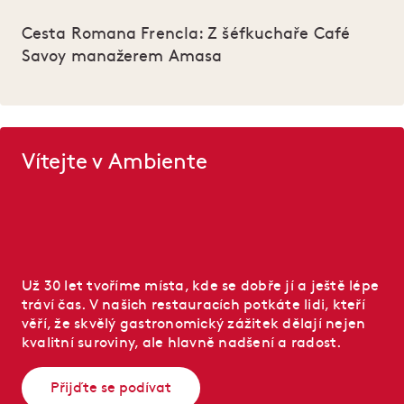
Cesta Romana Frencla: Z šéfkuchaře Café
Savoy manažerem Amasa
Vítejte v Ambiente
Už 30 let tvoříme místa, kde se dobře jí a ještě lépe
tráví čas. V našich restauracích potkáte lidi, kteří
věří, že skvělý gastronomický zážitek dělají nejen
kvalitní suroviny, ale hlavně nadšení a radost.
Přijďte se podívat