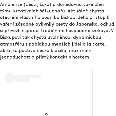
Ambiente (Čestr, Eska) a donedávna také člen
týmu kreativních šéfkuchařů. Aktuálně chystá
otevření vlastního podniku Biskup. Jeho přístup k
zásadně ovlivnily cesty do Japonska
vaření
, odkud
si přivezl inspiraci tradičními hospodami izakaya. V
dynamickou
Biskupovi tak chystá uvolněnou,
atmosféru s nabídkou menších jíde
l à la carte.
Zkrátka poctivá česká klasika, maximální
jednoduchost a přímý kontakt s hostem.