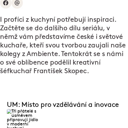
I profíci z kuchyní potřebují inspiraci.
Začtěte se do dalšího dílu seriálu, v
němž vám představíme české i světové
kuchaře, kteří svou tvorbou zaujali naše
kolegy z Ambiente. Tentokrát se s námi
o své oblíbence podělil kreativní
šéfkuchař František Skopec.
UM: Místo pro vzdělávání a inovace