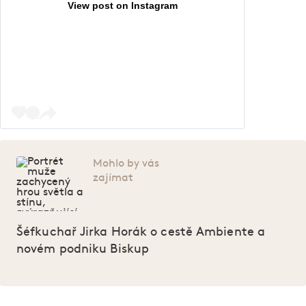
View post on Instagram
Mohlo by vás
zajímat
Šéfkuchař Jirka Horák o cestě Ambiente a
novém podniku Biskup