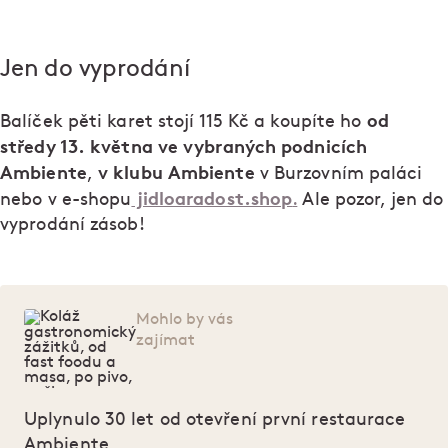
Jen do vyprodání
od
Balíček pěti karet stojí 115 Kč a koupíte ho
středy 13. května ve vybraných podnicích
Ambiente
v klubu Ambiente
,
v Burzovním paláci
jidloaradost.shop
nebo v e-shopu
.
Ale pozor, jen do
vyprodání zásob!
Mohlo by vás
zajímat
Uplynulo 30 let od otevření první restaurace
Ambiente