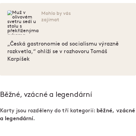
Mohlo by vás
zajímat
„Česká gastronomie od socialismu výrazně
rozkvetla,“ ohlíží se v rozhovoru Tomáš
Karpíšek
Běžné, vzácné a legendární
běžné, vzácné
Karty jsou rozděleny do tří kategorií:
a legendární
.