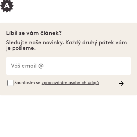
Líbil se vám článek?
Sledujte naše novinky. Každý druhý pátek vám
je pošleme.
Souhlasím se
zpracováním osobních údajů
.