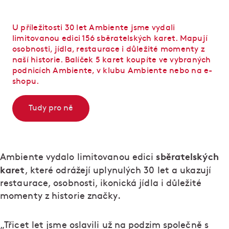
U příležitosti 30 let Ambiente jsme vydali
limitovanou edici 156 sběratelských karet. Mapují
osobnosti, jídla, restaurace i důležité momenty z
naší historie. Balíček 5 karet koupíte ve vybraných
podnicích Ambiente, v klubu Ambiente nebo na e-
shopu.
Tudy pro ně
sběratelských
Ambiente vydalo limitovanou edici
karet
, které odrážejí uplynulých 30 let a ukazují
restaurace, osobnosti, ikonická jídla i důležité
momenty z historie značky.
„Třicet let jsme oslavili už na podzim společně s