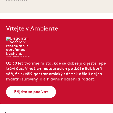
Vítejte v Ambiente
Už 30 let tvoříme místa, kde se dobře jí a ještě lépe
tráví čas. V našich restauracích potkáte lidi, kteří
věří, že skvělý gastronomický zážitek dělají nejen
kvalitní suroviny, ale hlavně nadšení a radost.
Přijďte se podívat