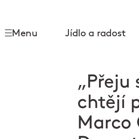
Menu
Jídlo a radost
„Přeju 
chtějí 
Marco 