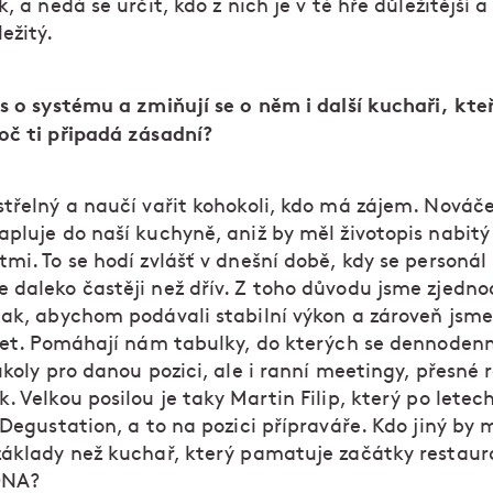
k, a nedá se určit, kdo z nich je v té hře důležitější a
ežitý.
s o systému a zmiňují se o něm i další kuchaři, kteř
oč ti připadá zásadní?
střelný a naučí vařit kohokoli, kdo má zájem. Nová
apluje do naší kuchyně, aniž by měl životopis nabitý
mi. To se hodí zvlášť v dnešní době, kdy se personál
 daleko častěji než dřív. Z toho důvodu jsme zjednod
tak, abychom podávali stabilní výkon a zároveň jsme
íjet. Pomáhají nám tabulky, do kterých se dennoden
úkoly pro danou pozici, ale i ranní meetingy, přesné
. Velkou posilou je taky Martin Filip, který po letec
 Degustation, a to na pozici přípraváře. Kdo jiný by 
základy než kuchař, který pamatuje začátky restaur
 DNA?