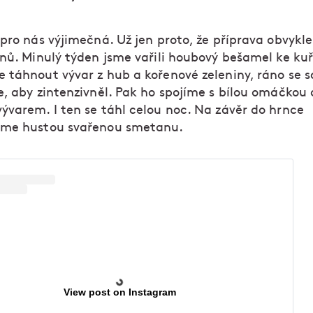
pro nás výjimečná. Už jen proto, že příprava obvykle
nů. Minulý týden jsme vařili houbový bešamel ke kuř
 táhnout vývar z hub a kořenové zeleniny, ráno se s
e, aby zintenzivněl. Pak ho spojíme s bílou omáčkou 
ývarem. I ten se táhl celou noc. Na závěr do hrnce
me hustou svařenou smetanu.
View post on Instagram