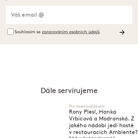
Souhlasím se
zpracováním osobních údajů
.
Dále servírujeme
Pro inspiraci
Zákulisí
Rony Plesl, Hanka
Vrbicová a Modranská. Z
jakého nádobí jedí hosté
v restauracích Ambiente?