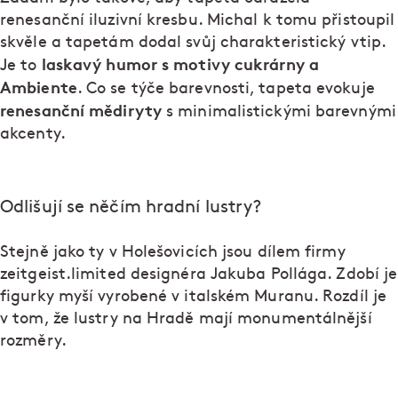
renesanční iluzivní kresbu. Michal k tomu přistoupil
skvěle a tapetám dodal svůj charakteristický vtip.
laskavý humor s motivy cukrárny a
Je to
Ambiente
. Co se týče barevnosti, tapeta evokuje
renesanční mědiryty
s minimalistickými barevnými
akcenty.
Odlišují se něčím hradní lustry?
Stejně jako ty v Holešovicích jsou dílem firmy
zeitgeist.limited designéra Jakuba Pollága. Zdobí je
figurky myší vyrobené v italském Muranu. Rozdíl je
v tom, že lustry na Hradě mají monumentálnější
rozměry.