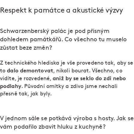
Respekt k památce a akustické výzvy
Schwarzenberský palác je pod přísným
dohledem památkářů. Co všechno tu muselo
zůstat beze změn?
Z technického hlediska je vše provedeno tak, aby se
dalo demontovat
to
, nikoli bourat. Všechno, co
aniž by se seklo do zdi nebo
vidíte, je rozvedené,
podlahy
. Původní omítky a zdivo jsme nechali
přesně tak, jak byly.
V jednom sále se potkává výroba s hosty. Jak se
vám podařilo zbavit hluku z kuchyně?