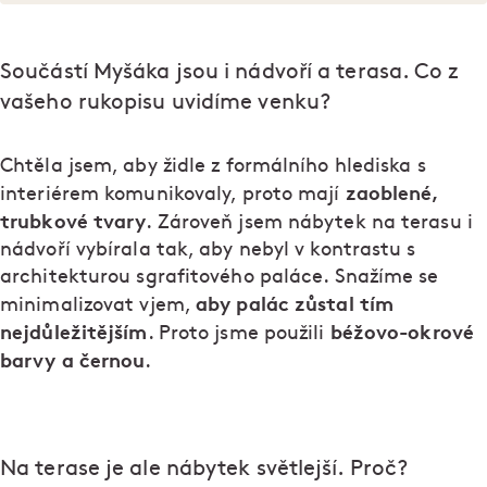
Součástí Myšáka jsou i nádvoří a terasa. Co z
vašeho rukopisu uvidíme venku?
Chtěla jsem, aby židle z formálního hlediska s
zaoblené,
interiérem komunikovaly, proto mají
trubkové tvary
. Zároveň jsem nábytek na terasu i
nádvoří vybírala tak, aby nebyl v kontrastu s
architekturou sgrafitového paláce. Snažíme se
aby palác zůstal tím
minimalizovat vjem,
nejdůležitějším
béžovo-okrové
. Proto jsme použili
barvy a černou
.
Na terase je ale nábytek světlejší. Proč?