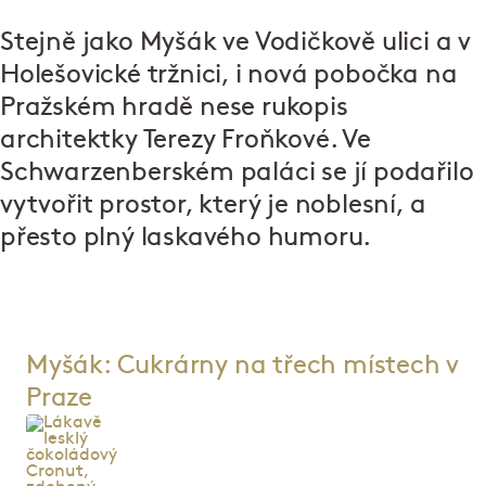
Stejně jako Myšák ve Vodičkově ulici a v
Holešovické tržnici, i nová pobočka na
Pražském hradě nese rukopis
architektky Terezy Froňkové. Ve
Schwarzenberském paláci se jí podařilo
vytvořit prostor, který je noblesní, a
přesto plný laskavého humoru.
Myšák: Cukrárny na třech místech v
Praze