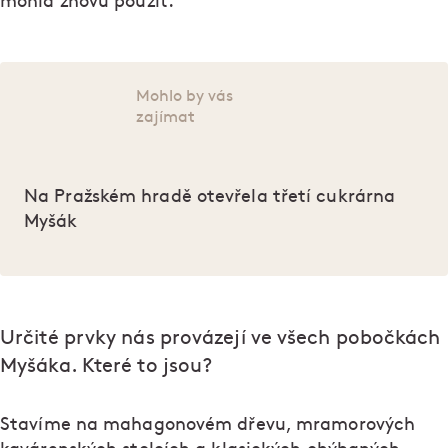
mohla znovu použít.
Mohlo by vás
zajímat
Na Pražském hradě otevřela třetí cukrárna
Myšák
Určité prvky nás provázejí ve všech pobočkách
Myšáka. Které to jsou?
Stavíme na mahagonovém dřevu, mramorových