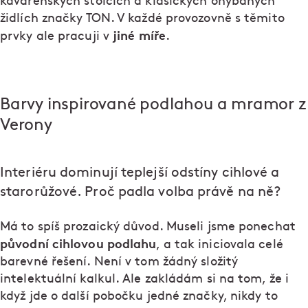
kavárenských stolcích a klasických ohýbaných
židlích značky TON. V každé provozovně s těmito
jiné míře
prvky ale pracuji v
.
Barvy inspirované podlahou a mramor z
Verony
Interiéru dominují teplejší odstíny cihlové a
starorůžové. Proč padla volba právě na ně?
Má to spíš prozaický důvod. Museli jsme ponechat
původní cihlovou podlahu
, a tak iniciovala celé
barevné řešení. Není v tom žádný složitý
intelektuální kalkul. Ale zakládám si na tom, že i
když jde o další pobočku jedné značky, nikdy to