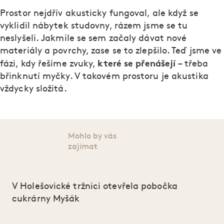
Prostor nejdřív akusticky fungoval, ale když se
vyklidil nábytek studovny, rázem jsme se tu
neslyšeli. Jakmile se sem začaly dávat nové
materiály a povrchy, zase se to zlepšilo. Teď jsme ve
které se přenášejí
fázi, kdy řešíme zvuky,
– třeba
břinknutí myčky. V takovém prostoru je akustika
vždycky složitá.
Mohlo by vás
zajímat
V Holešovické tržnici otevřela pobočka
cukrárny Myšák