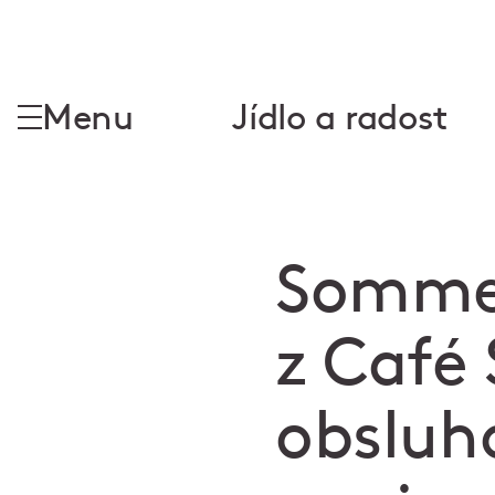
Menu
Jídlo a radost
Sommel
z Café 
obsluh