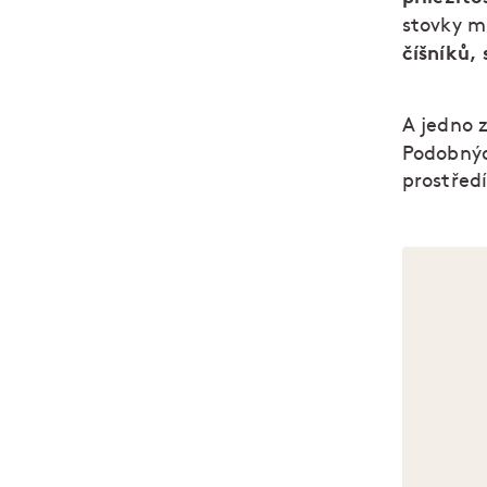
stovky m
číšníků,
A jedno z
Podobnýc
prostředí