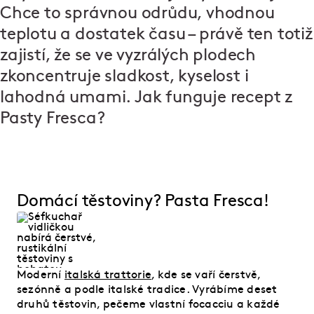
Chce to správnou odrůdu, vhodnou
teplotu a dostatek času – právě ten totiž
zajistí, že se ve vyzrálých plodech
zkoncentruje sladkost, kyselost i
lahodná umami. Jak funguje recept z
Pasty Fresca?
Domácí těstoviny? Pasta Fresca!
Moderní
italská trattorie
, kde se vaří čerstvě,
sezónně a podle italské tradice. Vyrábíme deset
druhů těstovin, pečeme vlastní focacciu a každé