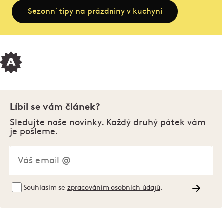
Sezonní tipy na prázdniny v kuchyni
Líbil se vám článek?
Sledujte naše novinky. Každý druhý pátek vám
je pošleme.
Souhlasím se
zpracováním osobních údajů
.