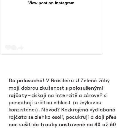
View post on Instagram
Do polosucha!
V Brasileiru U Zelené žáby
s polosušenými
mají dobrou zkušenost
rajčaty
– získají na intenzitě a zároveň si
ponechají určitou vlhkost (a žvýkavou
konzistenci). Návod? Rozkrojená vydlabaná
přes
rajčata se zlehka osolí, pocukrují a dají
noc sušit do trouby nastavené na 40 až 60