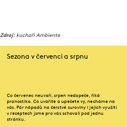
Zdroj
: kuchaři Ambiente
Sezona v červenci a srpnu
Co červenec neuvaří, srpen nedopeče, říká
pranostika. Co uvaříte a upečete vy, necháme na
vás. Pár nápadů na čerstvé suroviny i jejich využití
v receptech jsme pro vás schovali pod jednu
stránku.