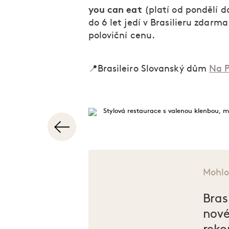
you can eat
(platí od pondělí d
do 6 let jedí v Brasilieru zdarma
poloviční cenu.
📍Brasileiro Slovanský dům
Na P
Mohlo
Bras
nové