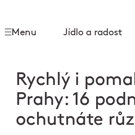
Menu
Jídlo a radost
Rychlý i poma
Prahy: 16 podn
ochutnáte růz