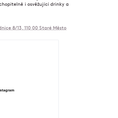
hopitelně i osvěžující drinky a
nice 8/13, 110 00 Staré Město
nstagram