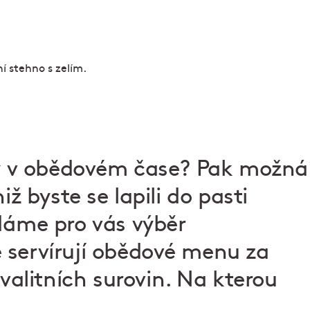
ahy v obědovém čase? Pak možná
iž byste se lapili do pasti
 Máme pro vás výběr
 servírují obědové menu za
kvalitních surovin. Na kterou