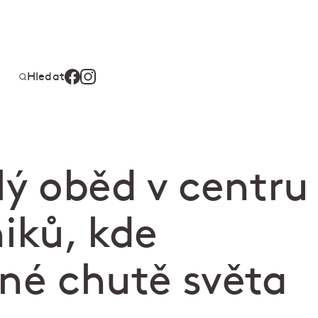
Hledat
lý oběd v centru
iků, kde
né chutě světa