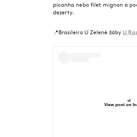
picanha nebo filet mignon a poc
dezerty.
📍Brasileiro U Zelené žáby
U Rad
View post on I