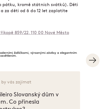
o pátku, kromě státních svátků). Děti
 a za děti od 6 do 12 let zaplatíte
říkopě 859/22, 110 00 Nové Město
 by vás zajímat
ileiro Slovanský dům v
m. Co přinesla