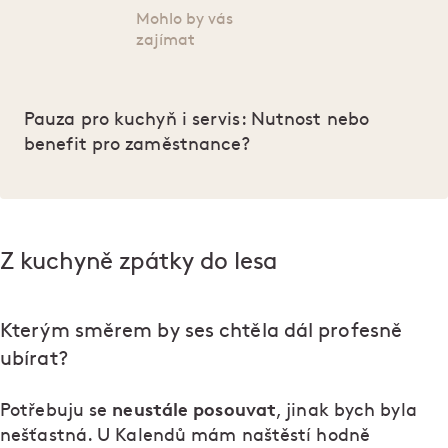
Mohlo by vás
zajímat
Pauza pro kuchyň i servis: Nutnost nebo
benefit pro zaměstnance?
Z kuchyně zpátky do lesa
Kterým směrem by ses chtěla dál profesně
ubírat?
neustále posouvat
Potřebuju se
, jinak bych byla
nešťastná. U Kalendů mám naštěstí hodně