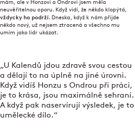
mám, ale v Honzovi a Ondrovi jsem měla
neuvěřitelnou oporu. Když vidí, že někdo klopýtá,
vždycky ho podrží
. Dneska, když k nám přijde
někdo nový, už nejsem ztracená a všechno mu
umím jako lídr ukázat.
„U Kalendů jdou zdravě svou cestou
a dělají to na úplně na jiné úrovni.
Když vidíš Honzu s Ondrou při práci,
je to krása, jsou maximálně sehraní.
A když pak naservírují výsledek, je to
umělecké dílo.“