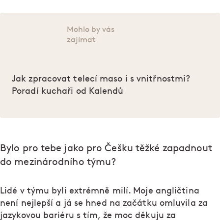
Mohlo by vás
zajímat
Jak zpracovat telecí maso i s vnitřnostmi?
Poradí kuchaři od Kalendů
Bylo pro tebe jako pro Češku těžké zapadnout
do mezinárodního týmu?
Lidé v týmu byli extrémně milí. Moje angličtina
není nejlepší a já se hned na začátku omluvila za
jazykovou bariéru s tím, že moc děkuju za