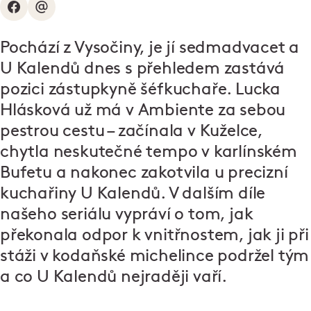
Pochází z Vysočiny, je jí sedmadvacet a
U Kalendů dnes s přehledem zastává
pozici zástupkyně šéfkuchaře. Lucka
Hlásková už má v Ambiente za sebou
pestrou cestu – začínala v Kuželce,
chytla neskutečné tempo v karlínském
Bufetu a nakonec zakotvila u precizní
kuchařiny U Kalendů. V dalším díle
našeho seriálu vypráví o tom, jak
překonala odpor k vnitřnostem, jak ji při
stáži v kodaňské michelince podržel tým
a co U Kalendů nejraději vaří.