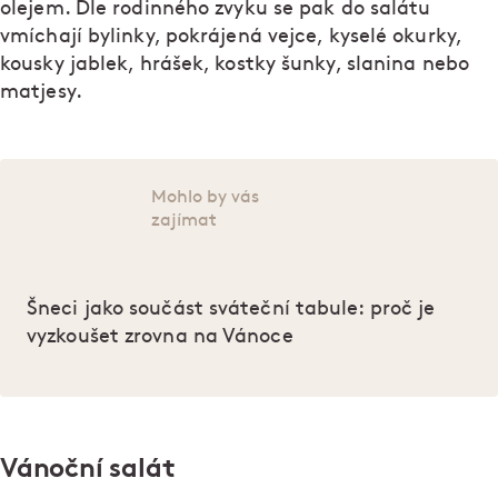
olejem. Dle rodinného zvyku se pak do salátu
vmíchají bylinky, pokrájená vejce, kyselé okurky,
kousky jablek, hrášek, kostky šunky, slanina nebo
matjesy.
Mohlo by vás
zajímat
Šneci jako součást sváteční tabule: proč je
vyzkoušet zrovna na Vánoce
Vánoční salát