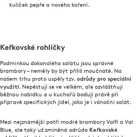
kuliček pepře a nového koření.
Keřkovské rohlíčky
Podmínkou dokonalého salátu jsou správné
brambory – neměly by být příliš moučnaté. Na
odrůdy pro speciální
našem trhu proto uspěly tzv.
využití
. Nepěstují se ve velkém, ale ozvláštňují
běžnou nabídku a u kuchařů bodují právě při
přípravě specifických jídel, jako je i vánoční salát.
Mezi nejznámější patří modré brambory Valfi a Val
Keřkovské
Blue, ale taky už zmíněná odrůda