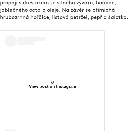
propojí s dresinkem ze silného vývaru, hořčice,
jablečného octa a oleje. Na závěr se přimíchá
hrubozrnná hořčice, listová petržel, pepř a šalotka.
View post on Instagram