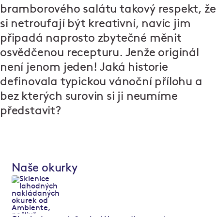
bramborového salátu takový respekt, že
si netroufají být kreativní, navíc jim
připadá naprosto zbytečné měnit
osvědčenou recepturu. Jenže originál
není jenom jeden! Jaká historie
definovala typickou vánoční přílohu a
bez kterých surovin si ji neumíme
představit?
Naše okurky