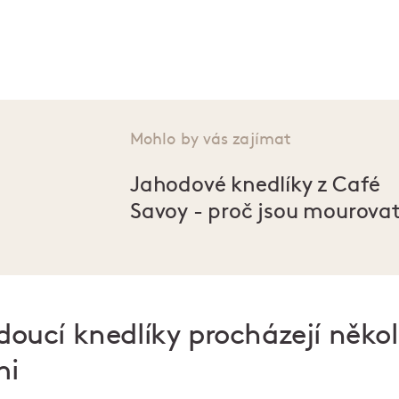
Mohlo by vás zajímat
Jahodové knedlíky z Café
Savoy - proč jsou mourova
doucí knedlíky procházejí někol
mi