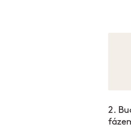
2. Bu
fáze