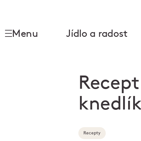
Menu
Jídlo a radost
Recept
knedlí
Recepty