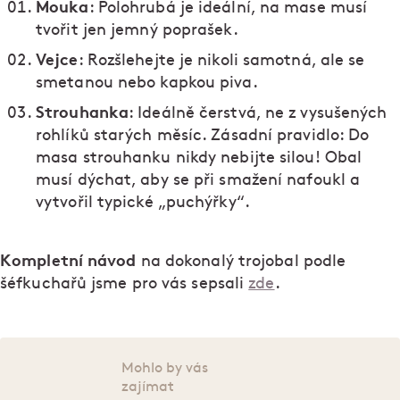
Mouka
: Polohrubá je ideální, na mase musí
tvořit jen jemný poprašek.
Vejce
: Rozšlehejte je nikoli samotná, ale se
smetanou nebo kapkou piva.
Strouhanka
: Ideálně čerstvá, ne z vysušených
rohlíků starých měsíc. Zásadní pravidlo: Do
masa strouhanku nikdy nebijte silou! Obal
musí dýchat, aby se při smažení nafoukl a
vytvořil typické „puchýřky“.
Kompletní návod
na dokonalý trojobal podle
šéfkuchařů jsme pro vás sepsali
zde
.
Mohlo by vás
zajímat