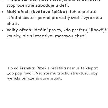
stoprocentně zaboduje u dětí.
Malý ořech (květová špička)
: Tohle je zlatá
střední cesta – jemně prorostlý sval s výraznou
chutí.
Velký ořech
: Ideální pro ty, kdo preferují libovější
kousky, ale s intenzivní masovou chutí.
Tip od řezníka:
Řízek z přeštíka nemusíte klepat
„do papírova“. Nechte mu trochu strukturu, aby
vynikla přirozená šťavnatost.