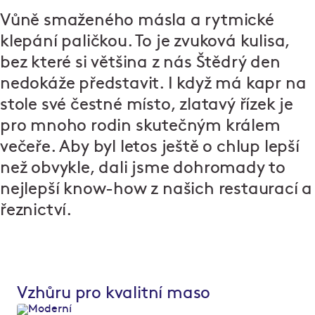
Vůně smaženého másla a rytmické
klepání paličkou. To je zvuková kulisa,
bez které si většina z nás Štědrý den
nedokáže představit. I když má kapr na
stole své čestné místo, zlatavý řízek je
pro mnoho rodin skutečným králem
večeře. Aby byl letos ještě o chlup lepší
než obvykle, dali jsme dohromady to
nejlepší know-how z našich restaurací a
řeznictví.
Vzhůru pro kvalitní maso