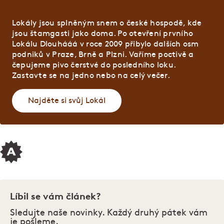
Lokály jsou splněným snem o české hospodě, kde
jsou štamgasti jako doma. Po otevření prvního
Lokálu Dlouhááá v roce 2009 přibylo dalších osm
podniků v Praze, Brně a Plzni. Vaříme poctivě a
čepujeme pivo čerstvé do posledního loku.
Zastavte se na jedno nebo na celý večer.
Najděte si svůj Lokál
Líbil se vám článek?
Sledujte naše novinky. Každý druhý pátek vám
je pošleme.