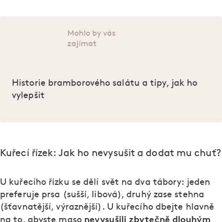
Mohlo by vás
zajímat
Historie bramborového salátu a tipy, jak ho
vylepšit
Kuřecí řízek: Jak ho nevysušit a dodat mu chuť?
U kuřecího řízku se dělí svět na dva tábory: jeden
preferuje prsa (sušší, libová), druhý zase stehna
(šťavnatější, výraznější). U kuřecího dbejte hlavně
nevysušili zbytečně dlouhým
na to, abyste maso