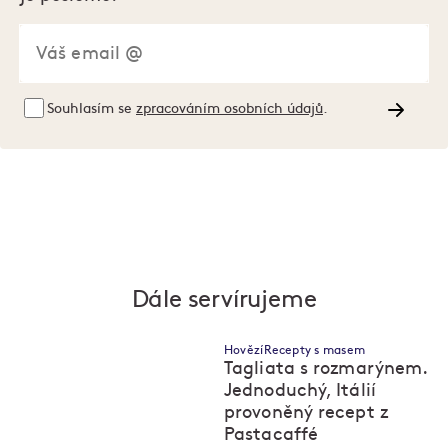
Souhlasím se
zpracováním osobních údajů
.
Dále servírujeme
Hovězí
Recepty s masem
Tagliata s rozmarýnem.
Jednoduchý, Itálií
provoněný recept z
Pastacaffé
M
M