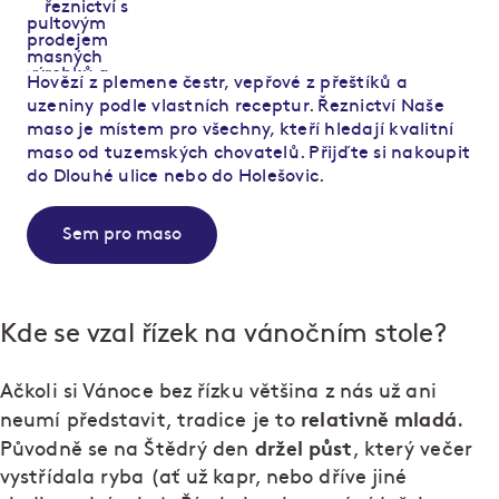
Hovězí z plemene čestr, vepřové z přeštíků a
uzeniny podle vlastních receptur. Řeznictví Naše
maso je místem pro všechny, kteří hledají kvalitní
maso od tuzemských chovatelů. Přijďte si nakoupit
do Dlouhé ulice nebo do Holešovic.
Sem pro maso
Kde se vzal řízek na vánočním stole?
Ačkoli si Vánoce bez řízku většina z nás už ani
relativně mladá
neumí představit, tradice je to
.
držel půst
Původně se na Štědrý den
, který večer
vystřídala ryba (ať už kapr, nebo dříve jiné