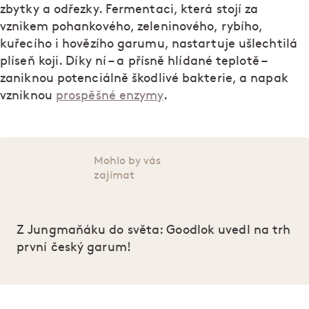
zbytky a odřezky. Fermentaci, která stojí za
vznikem pohankového, zeleninového, rybího,
kuřecího i hovězího garumu, nastartuje ušlechtilá
plíseň koji. Díky ní – a přísně hlídané teplotě –
zaniknou potenciálně škodlivé bakterie, a napak
vzniknou
prospěšné enzymy
.
Mohlo by vás
zajímat
Z Jungmaňáku do světa: Goodlok uvedl na trh
první český garum!