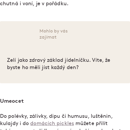
chutná i voní, je v pořádku.
Mohlo by vás
zajímat
Zelí jako zdravý základ jídelníčku. Víte, že
byste ho měli jíst každý den?
Umeocet
Do polévky, zálivky, dipu či humusu, luštěnin,
kulajdy i do
domácích pickles
můžete přilít