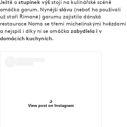
stupínek výš
Ještě o
stojí na kulinářské scéně
slávu
omáčka garum. Nynější
(neboť ho používali
už staří Římané) garumu zajistila dánská
restaurace Noma se třemi michelinskými hvězdami
zabydlela i v
a nejspíš i díky ní se omáčka
domácích kuchyních.
View post on Instagram