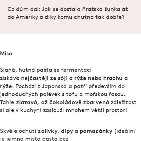
Co dům dal: Jak se dostala Pražská šunka až
do Ameriky a díky komu chutná tak dobře?
Miso
Slaná, hutná pasta se fermentací
nejčastěji ze sóji a rýže nebo hrachu a
získává
rýže
. Pochází z Japonska a patří především do
jednoduchých polévek s tofu a mořskou řasou.
zlatavá, až čokoládově zbarvená
Tahle
záležitost
si ale v kuchyni zaslouží mnohem větší prostor!
zálivky, dipy a pomazánky
Skvěle ochutí
(ideální
je jemná misto pasta bez