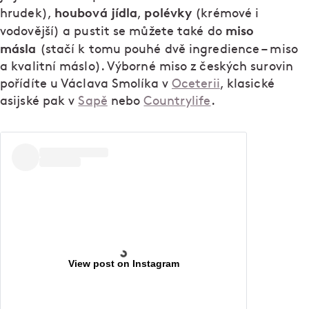
houbová
jídla
polévky
hrudek),
,
(krémové i
miso
vodovější) a pustit se můžete také do
másla
(stačí k tomu pouhé dvě ingredience – miso
a kvalitní máslo). Výborné miso z českých surovin
pořídíte u Václava Smolíka v
Oceterii
, klasické
asijské pak v
Sapě
nebo
Countrylife
.
View post on Instagram