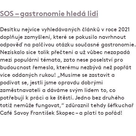
SOS – gastronomie hledá lidi
Desítku nejvíce vyhledávaných článků v roce 2021
doplňuje zamyšlení, které se pokusilo navrhnout
odpověď na palčivou otázku současné gastronomie.
Nezískalo sice tolik přečtení a už vůbec nezapadá
mezi populární témata, zato nese poselství pro
budoucnost řemesla, kterému nezbývá než popřát
více oddaných rukou! „Musíme se zastavit a
podívat se, jestli jsme opravdu dobrými
zaměstnavateli a dáváme svým lidem to, co
potřebují k práci a ke štěstí. Jedno bez druhého
totiž nemůže fungovat,“ zdůraznil tehdy šéfkuchař
Café Savoy František Skopec – a platí to pořád!