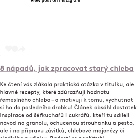
View post on Instagram
8 nápadů, jak zpracovat starý chleba
Ke čtení vás zlákala praktická otázka v titulku, ale
hlavně recepty, které zdůrazňují hodnotu
řemeslného chleba – a motivují k tomu, vychutnat
si ho do posledního drobku! Článek obsáhl dostatek
inspirace od šéfkuchařů i cukrářů, kteří tu sdíleli
návod na granolu, ochucenou strouhanku a pesto,
ale i na přípravu závitků, chlebové majonézy či