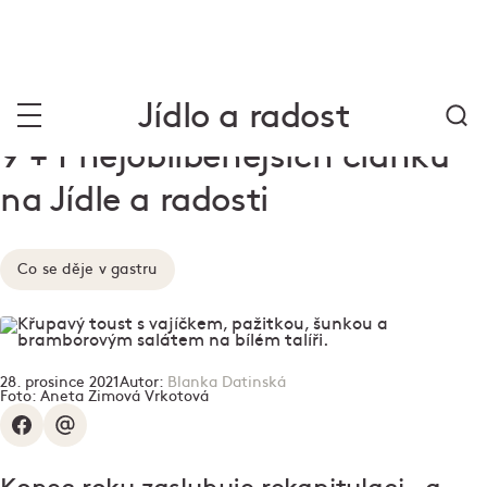
Jídlo a radost
9 + 1 nejoblíbenějších článků
na Jídle a radosti
Co se děje v gastru
28. prosince 2021
Autor:
Blanka Datinská
Foto:
Aneta Zimová Vrkotová