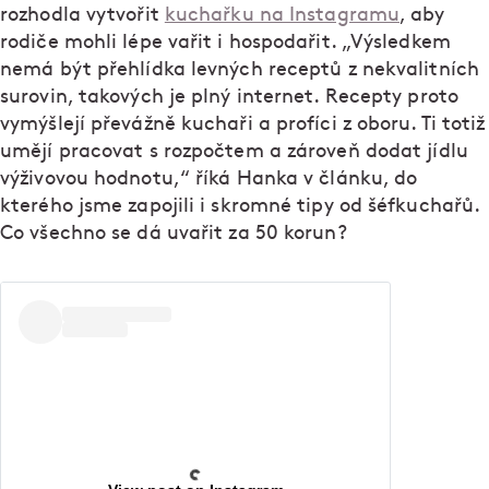
rozhodla vytvořit
kuchařku na Instagramu
, aby
rodiče mohli lépe vařit i hospodařit. „Výsledkem
nemá být přehlídka levných receptů z nekvalitních
surovin, takových je plný internet. Recepty proto
vymýšlejí převážně kuchaři a profíci z oboru. Ti totiž
umějí pracovat s rozpočtem a zároveň dodat jídlu
výživovou hodnotu,“ říká Hanka v článku, do
kterého jsme zapojili i skromné tipy od šéfkuchařů.
Co všechno se dá uvařit za 50 korun?